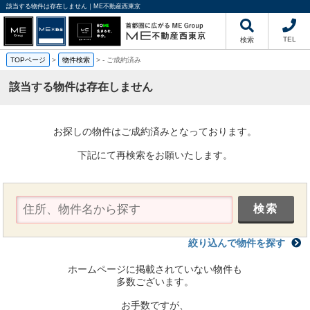
該当する物件は存在しません｜ME不動産西東京
TEL
検索
TOPページ
>
物件検索
>
-
ご成約済み
該当する物件は存在しません
お探しの物件はご成約済みとなっております。
下記にて再検索をお願いたします。
絞り込んで物件を探す
ホームページに掲載されていない物件も
多数ございます。
お手数ですが、