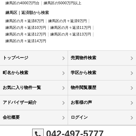
練馬区の4000万円台
練馬区の5000万円以上
練馬区｜返済額から検索
練馬区の月々返済8万円
練馬区の月々返済9万円
練馬区の月々返済10万円
練馬区の月々返済11万円
練馬区の月々返済12万円
練馬区の月々返済13万円
練馬区の月々返済14万円
トップページ
売買物件検索
町名から検索
学区から検索
お気に入り物件一覧
物件閲覧履歴
アドバイザー紹介
お客様の声
会社概要
ログイン
042-497-5777