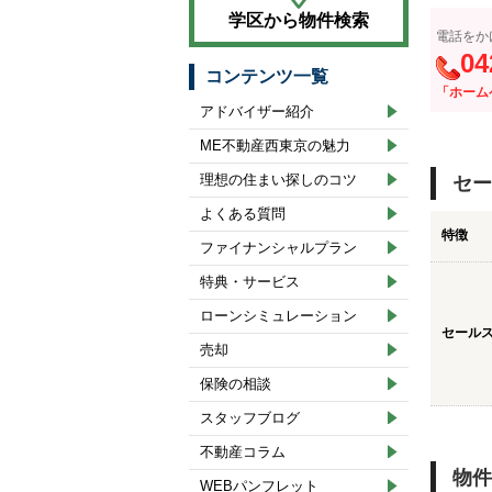
学区から物件検索
電話をか
04
コンテンツ一覧
「ホーム
アドバイザー紹介
ME不動産西東京の魅力
理想の住まい探しのコツ
セー
よくある質問
特徴
ファイナンシャルプラン
特典・サービス
ローンシミュレーション
セール
売却
保険の相談
スタッフブログ
不動産コラム
物件
WEBパンフレット