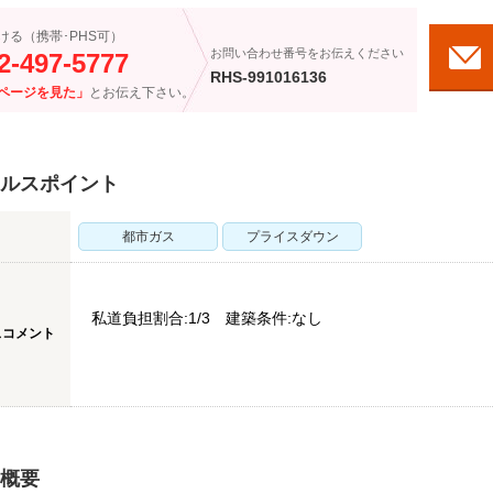
ける（携帯･PHS可）
お問い合わせ番号をお伝えください
2-497-5777
RHS-991016136
ページを見た」
とお伝え下さい。
ルスポイント
都市ガス
プライスダウン
私道負担割合:1/3 建築条件:なし
スコメント
概要