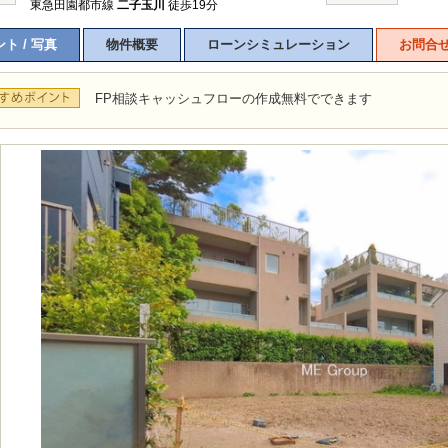
東急田園都市線
二子玉川
徒歩19分
ト / 写真
物件概要
ローンシミュレーション
お問合
FP相談キャッシュフローの作成無料でできます