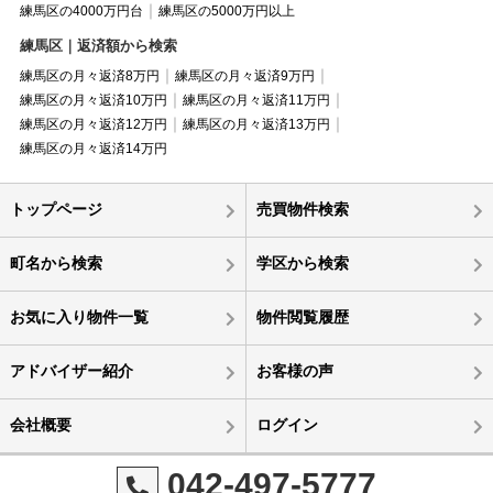
練馬区の4000万円台
練馬区の5000万円以上
練馬区｜返済額から検索
練馬区の月々返済8万円
練馬区の月々返済9万円
練馬区の月々返済10万円
練馬区の月々返済11万円
練馬区の月々返済12万円
練馬区の月々返済13万円
練馬区の月々返済14万円
トップページ
売買物件検索
町名から検索
学区から検索
お気に入り物件一覧
物件閲覧履歴
アドバイザー紹介
お客様の声
会社概要
ログイン
042-497-5777