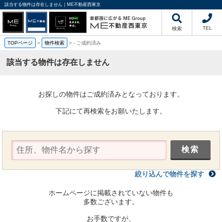
該当する物件は存在しません｜ME不動産西東京
TEL
検索
TOPページ
>
物件検索
>
-
ご成約済み
該当する物件は存在しません
お探しの物件はご成約済みとなっております。
下記にて再検索をお願いたします。
絞り込んで物件を探す
ホームページに掲載されていない物件も
多数ございます。
お手数ですが、