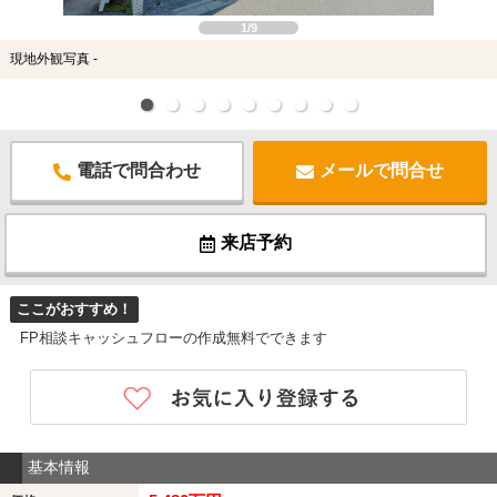
1/9
現地外観写真 -
電話で問合わせ
メールで問合せ
来店予約
ここがおすすめ！
FP相談キャッシュフローの作成無料でできます
基本情報