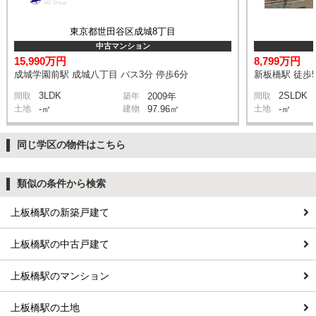
東京都世田谷区成城8丁目
中古マンション
15,990万円
8,799万円
成城学園前駅 成城八丁目 バス3分 停歩6分
新板橋駅 徒歩
3LDK
2SLDK
間取
築年
2009年
間取
土地
-㎡
建物
97.96㎡
土地
-㎡
同じ学区の物件はこちら
類似の条件から検索
上板橋駅の新築戸建て
上板橋駅の中古戸建て
上板橋駅のマンション
上板橋駅の土地