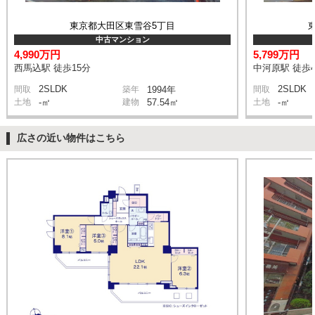
東京都大田区東雪谷5丁目
中古マンション
4,990万円
5,799万円
西馬込駅 徒歩15分
中河原駅 徒歩
2SLDK
2SLDK
間取
築年
1994年
間取
土地
-㎡
建物
57.54㎡
土地
-㎡
広さの近い物件はこちら