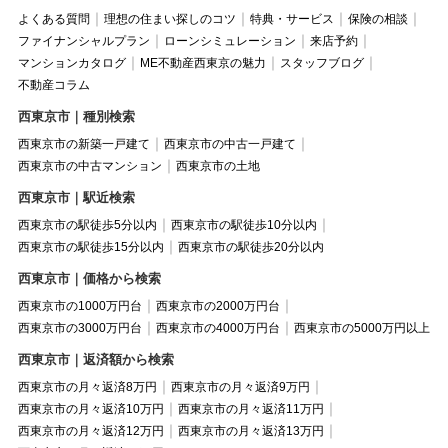
よくある質問
理想の住まい探しのコツ
特典・サービス
保険の相談
ファイナンシャルプラン
ローンシミュレーション
来店予約
マンションカタログ
ME不動産西東京の魅力
スタッフブログ
不動産コラム
西東京市｜種別検索
西東京市の新築一戸建て
西東京市の中古一戸建て
西東京市の中古マンション
西東京市の土地
西東京市｜駅近検索
西東京市の駅徒歩5分以内
西東京市の駅徒歩10分以内
西東京市の駅徒歩15分以内
西東京市の駅徒歩20分以内
西東京市｜価格から検索
西東京市の1000万円台
西東京市の2000万円台
西東京市の3000万円台
西東京市の4000万円台
西東京市の5000万円以上
西東京市｜返済額から検索
西東京市の月々返済8万円
西東京市の月々返済9万円
西東京市の月々返済10万円
西東京市の月々返済11万円
西東京市の月々返済12万円
西東京市の月々返済13万円