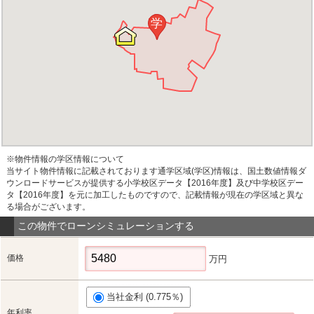
学
※物件情報の学区情報について
当サイト物件情報に記載されております通学区域(学区)情報は、国土数値情報ダ
ウンロードサービスが提供する小学校区データ【2016年度】及び中学校区デー
タ【2016年度】を元に加工したものですので、記載情報が現在の学区域と異な
る場合がございます。
この物件でローンシミュレーションする
価格
万円
当社金利 (0.775％)
年利率