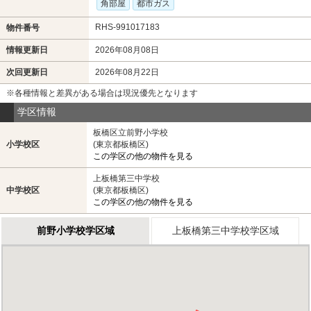
角部屋
都市ガス
RHS-991017183
物件番号
情報更新日
2026年08月08日
次回更新日
2026年08月22日
※各種情報と差異がある場合は現況優先となります
学区情報
板橋区立前野小学校
小学校区
(東京都板橋区)
この学区の他の物件を見る
上板橋第三中学校
中学校区
(東京都板橋区)
この学区の他の物件を見る
前野小学校学区域
上板橋第三中学校学区域