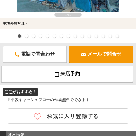
1/15
現地外観写真 -
電話で問合わせ
メールで問合せ
来店予約
ここがおすすめ！
FP相談キャッシュフローの作成無料でできます
基本情報