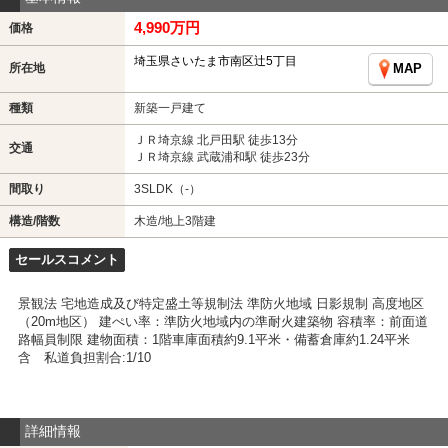
4,990万円
価格
埼玉県さいたま市南区辻5丁目
所在地
MAP
種類
新築一戸建て
ＪＲ埼京線 北戸田駅 徒歩13分
交通
ＪＲ埼京線 武蔵浦和駅 徒歩23分
間取り
3SLDK（-）
構造/階数
木造/地上3階建
セールスコメント
景観法 宅地造成及び特定盛土等規制法 準防火地域 日影規制 高度地区
（20m地区） 建ぺい率：準防火地域内の準耐火建築物 容積率：前面道
路幅員制限 建物面積：1階車庫面積約9.1平米・備蓄倉庫約1.24平米
含 私道負担割合:1/10
詳細情報