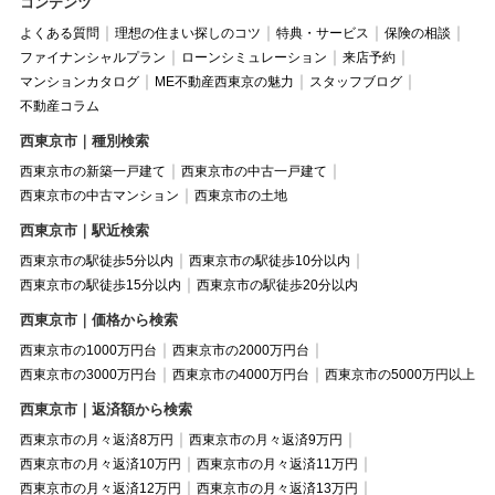
コンテンツ
よくある質問
理想の住まい探しのコツ
特典・サービス
保険の相談
ファイナンシャルプラン
ローンシミュレーション
来店予約
マンションカタログ
ME不動産西東京の魅力
スタッフブログ
不動産コラム
西東京市｜種別検索
西東京市の新築一戸建て
西東京市の中古一戸建て
西東京市の中古マンション
西東京市の土地
西東京市｜駅近検索
西東京市の駅徒歩5分以内
西東京市の駅徒歩10分以内
西東京市の駅徒歩15分以内
西東京市の駅徒歩20分以内
西東京市｜価格から検索
西東京市の1000万円台
西東京市の2000万円台
西東京市の3000万円台
西東京市の4000万円台
西東京市の5000万円以上
西東京市｜返済額から検索
西東京市の月々返済8万円
西東京市の月々返済9万円
西東京市の月々返済10万円
西東京市の月々返済11万円
西東京市の月々返済12万円
西東京市の月々返済13万円