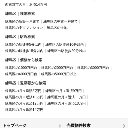
西東京市の月々返済14万円
練馬区｜種別検索
練馬区の新築一戸建て
練馬区の中古一戸建て
練馬区の中古マンション
練馬区の土地
練馬区｜駅近検索
練馬区の駅徒歩5分以内
練馬区の駅徒歩10分以内
練馬区の駅徒歩15分以内
練馬区の駅徒歩20分以内
練馬区｜価格から検索
練馬区の1000万円台
練馬区の2000万円台
練馬区の3000万円台
練馬区の4000万円台
練馬区の5000万円以上
練馬区｜返済額から検索
練馬区の月々返済8万円
練馬区の月々返済9万円
練馬区の月々返済10万円
練馬区の月々返済11万円
練馬区の月々返済12万円
練馬区の月々返済13万円
練馬区の月々返済14万円
トップページ
売買物件検索