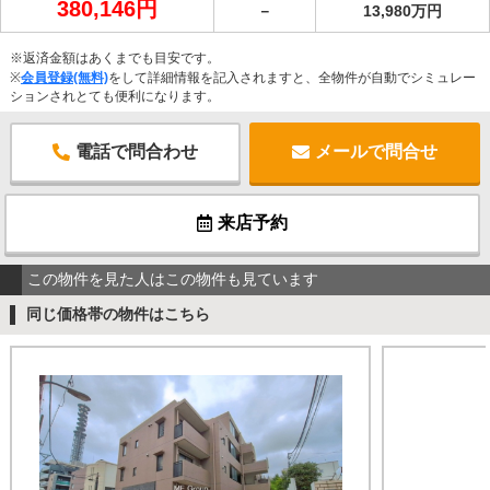
380,146円
－
13,980万円
※返済金額はあくまでも目安です。
※
会員登録(無料)
をして詳細情報を記入されますと、全物件が自動でシミュレー
ションされとても便利になります。
電話で問合わせ
メールで問合せ
来店予約
この物件を見た人はこの物件も見ています
同じ価格帯の物件はこちら