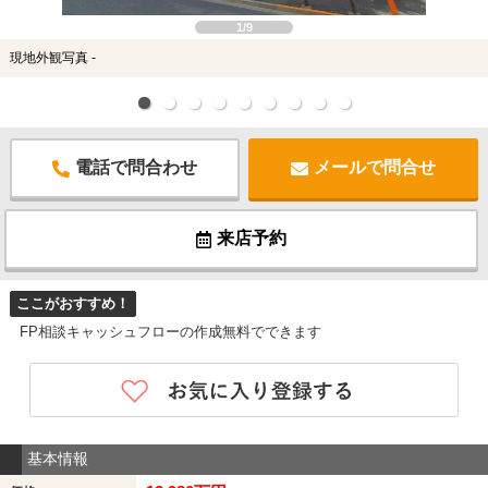
1/9
現地外観写真 -
電話で問合わせ
メールで問合せ
来店予約
ここがおすすめ！
FP相談キャッシュフローの作成無料でできます
基本情報