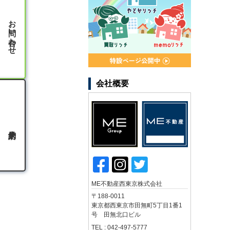
お問い合わせ
会社概要
ME不動産西東京株式会社
〒188-0011
東京都西東京市田無町5丁目1番1
号 田無北口ビル
TEL : 042-497-5777