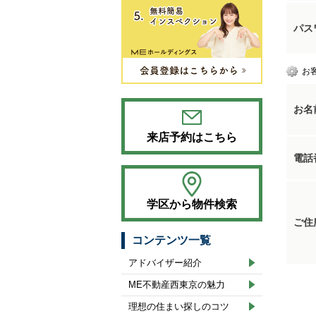
パス
お
お名
来店予約はこちら
電話
学区から物件検索
ご住
コンテンツ一覧
アドバイザー紹介
ME不動産西東京の魅力
理想の住まい探しのコツ