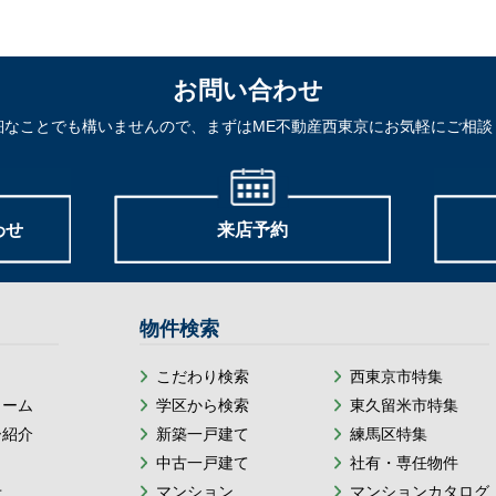
お問い合わせ
細なことでも構いませんので、まずはME不動産西東京にお気軽にご相談
わせ
来店予約
物件検索
こだわり検索
西東京市特集
ォーム
学区から検索
東久留米市特集
ー紹介
新築一戸建て
練馬区特集
中古一戸建て
社有・専任物件
せ
マンション
マンションカタログ