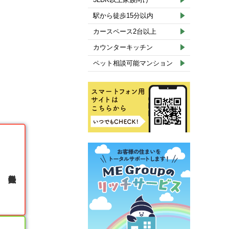
駅から徒歩15分以内
カースペース2台以上
カウンターキッチン
ペット相談可能マンション
無料会員登録