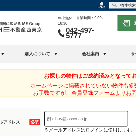
物件検索
年中無休 営業時間：9:00～
18:30
042-497-
5777
購入について
会社案内
サ
お探しの物件はご成約済みとなって
ホームページに掲載されていない物件も多
お手数ですが、会員登録フォームよりお
ルアドレス
必須
※メールアドレスはログインに使用します。