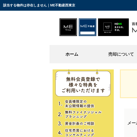
該当する物件は存在しません｜ME不動産西東京
ホーム
売却について
メー