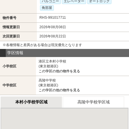
バルコニー
エレベーター
オートロック
角部屋
RHS-991017711
物件番号
情報更新日
2026年08月08日
次回更新日
2026年08月22日
※各種情報と差異がある場合は現況優先となります
学区情報
港区立本村小学校
小学校区
(東京都港区)
この学区の他の物件を見る
高陵中学校
中学校区
(東京都港区)
この学区の他の物件を見る
本村小学校学区域
高陵中学校学区域