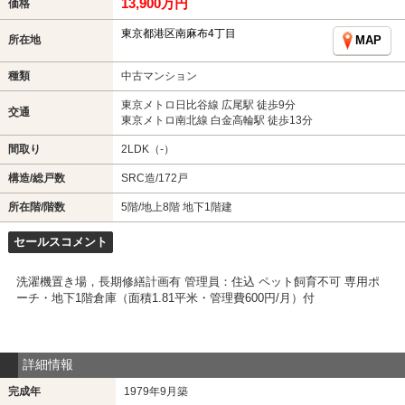
13,900万円
価格
東京都港区南麻布4丁目
所在地
MAP
種類
中古マンション
東京メトロ日比谷線 広尾駅 徒歩9分
交通
東京メトロ南北線 白金高輪駅 徒歩13分
間取り
2LDK（-）
構造/総戸数
SRC造/172戸
所在階/階数
5階/地上8階 地下1階建
セールスコメント
洗濯機置き場，長期修繕計画有 管理員：住込 ペット飼育不可 専用ポ
ーチ・地下1階倉庫（面積1.81平米・管理費600円/月）付
詳細情報
完成年
1979年9月築