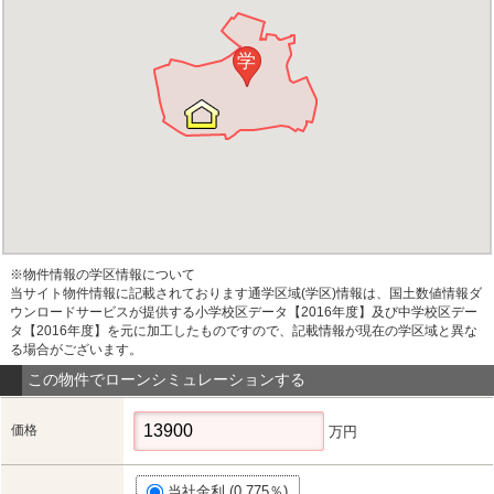
学
※物件情報の学区情報について
当サイト物件情報に記載されております通学区域(学区)情報は、国土数値情報ダ
ウンロードサービスが提供する小学校区データ【2016年度】及び中学校区デー
タ【2016年度】を元に加工したものですので、記載情報が現在の学区域と異な
る場合がございます。
この物件でローンシミュレーションする
価格
万円
当社金利 (0.775％)