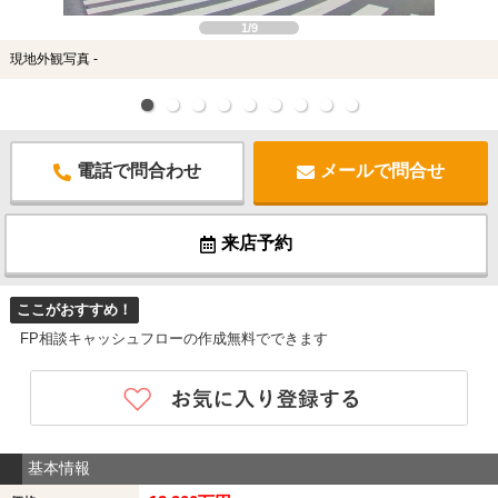
1/9
現地外観写真 -
電話で問合わせ
メールで問合せ
来店予約
ここがおすすめ！
FP相談キャッシュフローの作成無料でできます
基本情報