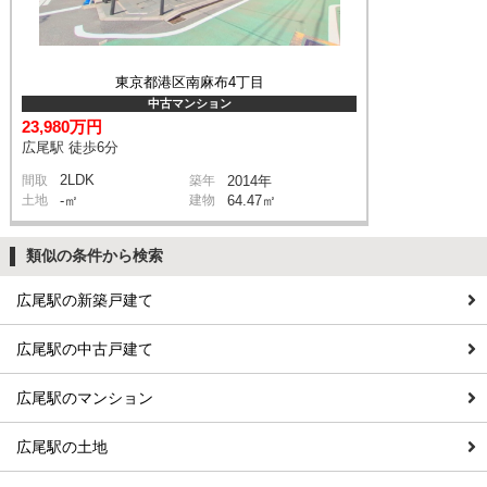
東京都港区南麻布4丁目
中古マンション
23,980万円
広尾駅 徒歩6分
2LDK
間取
築年
2014年
土地
-㎡
建物
64.47㎡
類似の条件から検索
広尾駅の新築戸建て
広尾駅の中古戸建て
広尾駅のマンション
広尾駅の土地