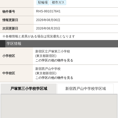
駐輪場
都市ガス
RHS-991017641
物件番号
情報更新日
2026年08月06日
次回更新日
2026年08月20日
※各種情報と差異がある場合は現況優先となります
学区情報
新宿区立戸塚第三小学校
小学校区
(東京都新宿区)
この学区の他の物件を見る
新宿西戸山中学校
中学校区
(東京都新宿区)
この学区の他の物件を見る
戸塚第三小学校学区域
新宿西戸山中学校学区域