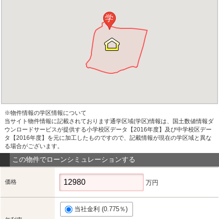
学
※物件情報の学区情報について
当サイト物件情報に記載されております通学区域(学区)情報は、国土数値情報ダ
ウンロードサービスが提供する小学校区データ【2016年度】及び中学校区デー
タ【2016年度】を元に加工したものですので、記載情報が現在の学区域と異な
る場合がございます。
この物件でローンシミュレーションする
価格
万円
当社金利 (0.775％)