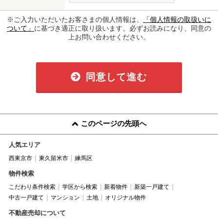
※ご入力いただいたお客さまの個人情報は、
「個人情報の取扱いに
ついて」
に基づき適正に取り扱います。必ずお読みになり、同意の
上お問い合わせください。
同意して進む
このページの先頭へ
人気エリア
西東京市
東久留米市
練馬区
物件検索
こだわり条件検索
学区から検索
新着物件
新築一戸建て
中古一戸建て
マンション
土地
オリジナル物件
不動産売却について