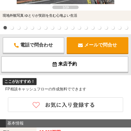
1/19
現地外観写真 ゆとりが笑顔を生む心地よい生活
電話で問合わせ
メールで問合せ
来店予約
ここがおすすめ！
FP相談キャッシュフローの作成無料でできます
基本情報