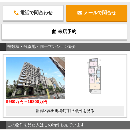
電話で問合わせ
メールで問合せ
来店予約
複数棟・分譲地・同一マンション紹介
9980万円～19800万円
新宿区高田馬場4丁目の物件を見る
この物件を見た人はこの物件も見ています