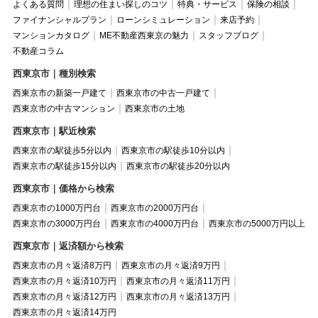
よくある質問
理想の住まい探しのコツ
特典・サービス
保険の相談
ファイナンシャルプラン
ローンシミュレーション
来店予約
マンションカタログ
ME不動産西東京の魅力
スタッフブログ
不動産コラム
西東京市｜種別検索
西東京市の新築一戸建て
西東京市の中古一戸建て
西東京市の中古マンション
西東京市の土地
西東京市｜駅近検索
西東京市の駅徒歩5分以内
西東京市の駅徒歩10分以内
西東京市の駅徒歩15分以内
西東京市の駅徒歩20分以内
西東京市｜価格から検索
西東京市の1000万円台
西東京市の2000万円台
西東京市の3000万円台
西東京市の4000万円台
西東京市の5000万円以上
西東京市｜返済額から検索
西東京市の月々返済8万円
西東京市の月々返済9万円
西東京市の月々返済10万円
西東京市の月々返済11万円
西東京市の月々返済12万円
西東京市の月々返済13万円
西東京市の月々返済14万円