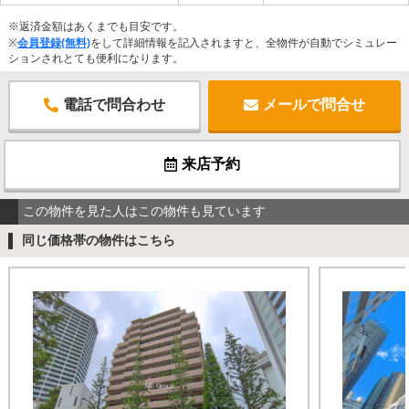
※返済金額はあくまでも目安です。
※
会員登録(無料)
をして詳細情報を記入されますと、全物件が自動でシミュレー
ションされとても便利になります。
電話で問合わせ
メールで問合せ
来店予約
この物件を見た人はこの物件も見ています
同じ価格帯の物件はこちら