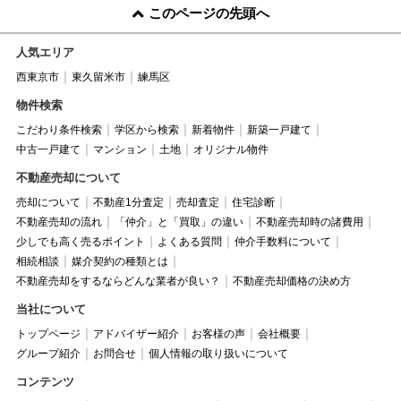
このページの先頭へ
人気エリア
西東京市
東久留米市
練馬区
物件検索
こだわり条件検索
学区から検索
新着物件
新築一戸建て
中古一戸建て
マンション
土地
オリジナル物件
不動産売却について
売却について
不動産1分査定
売却査定
住宅診断
不動産売却の流れ
「仲介」と「買取」の違い
不動産売却時の諸費用
少しでも高く売るポイント
よくある質問
仲介手数料について
相続相談
媒介契約の種類とは
不動産売却をするならどんな業者が良い？
不動産売却価格の決め方
当社について
トップページ
アドバイザー紹介
お客様の声
会社概要
グループ紹介
お問合せ
個人情報の取り扱いについて
コンテンツ