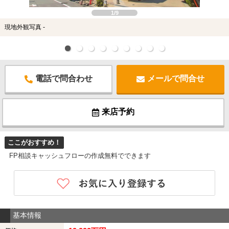
1/9
現地外観写真 -
電話で問合わせ
メールで問合せ
来店予約
ここがおすすめ！
FP相談キャッシュフローの作成無料でできます
基本情報