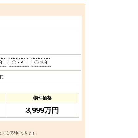
0年
25年
20年
円
物件価格
3,999万円
とても便利になります。