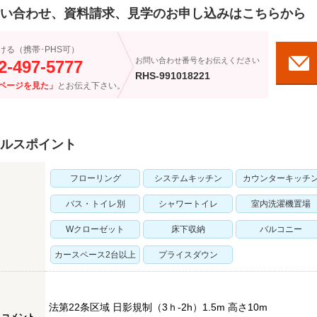
い合わせ、資料請求、見学のお申し込みはこちらから
ける（携帯･PHS可）
お問い合わせ番号をお伝えください
2-497-5777
RHS-991018221
ページを見た」
とお伝え下さい。
ルスポイント
フローリング
システムキッチン
カウンターキッチ
バス・トイレ別
シャワートイレ
室内洗濯機置場
Wクローゼット
床下収納
バルコニー
カースペース2台以上
プライスダウン
法第22条区域 日影規制（3ｈ-2h）1.5m 高さ10m