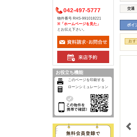
交通
042-497-5777
物件番号 RHS-991018221
※「ホームページを見た」
ポイン
とお伝え下さい。
お役立ち機能
このページを印刷する
ローンシミュレーション