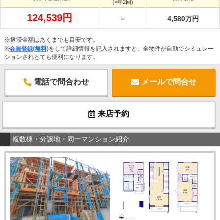
(×年2回)
124,539円
－
4,580万円
※返済金額はあくまでも目安です。
※
会員登録(無料)
をして詳細情報を記入されますと、全物件が自動でシミュレー
ションされとても便利になります。
電話で問合わせ
メールで問合せ
来店予約
複数棟・分譲地・同一マンション紹介