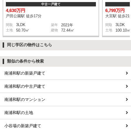
中古一戸建て
4,630万円
6,799万円
戸田公園駅 徒歩17分
大宮駅 徒歩21
3LDK
3LDK
間取
築年
2021年
間取
土地
50.70㎡
建物
72.44㎡
土地
100.10㎡
同じ学区の物件はこちら
類似の条件から検索
南浦和駅の新築戸建て
南浦和駅の中古戸建て
南浦和駅のマンション
南浦和駅の土地
小谷場の新築戸建て