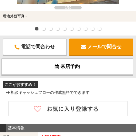
1/10
現地外観写真 -
電話で問合わせ
メールで問合せ
来店予約
ここがおすすめ！
FP相談キャッシュフローの作成無料でできます
基本情報