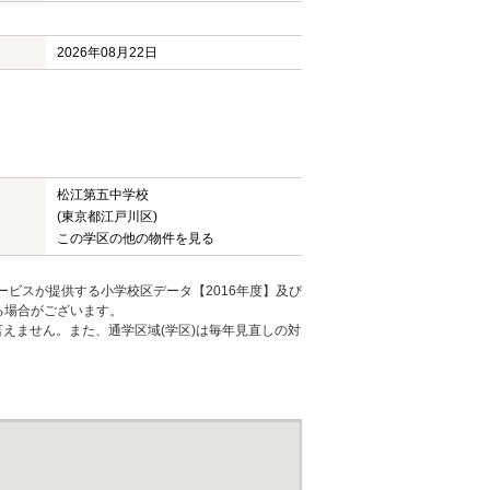
2026年08月22日
松江第五中学校
(東京都江戸川区)
この学区の他の物件を見る
ービスが提供する小学校区データ【2016年度】及び
る場合がございます。
えません。また、通学区域(学区)は毎年見直しの対