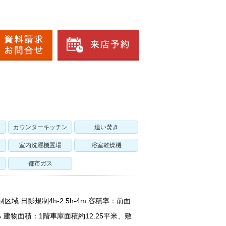
カウンターキッチン
追い焚き
室内洗濯機置場
浴室乾燥機
都市ガス
域 日影規制4h-2.5h-4m 容積率：前面
建物面積：1階車庫面積約12.25平米、敷