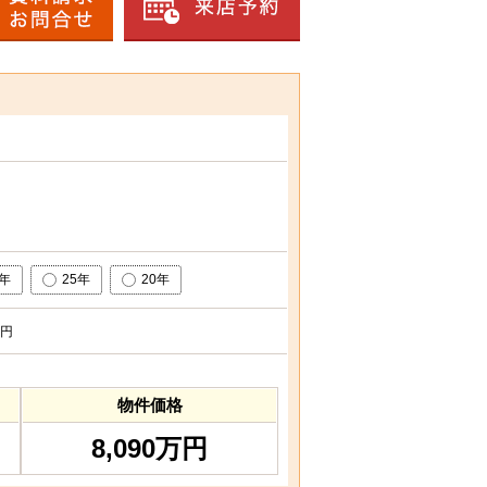
0年
25年
20年
円
物件価格
8,090万円