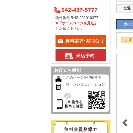
交通
042-497-5777
物件番号 RHS-991018377
※「ホームページを見た」
ポイン
とお伝え下さい。
お役立ち機能
このページを印刷する
ローンシミュレーション