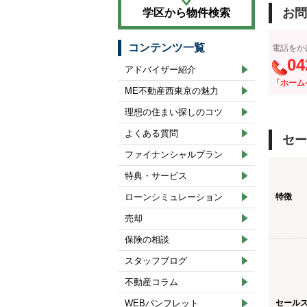
お問
学区から物件検索
コンテンツ一覧
電話をか
04
アドバイザー紹介
「ホーム
ME不動産西東京の魅力
理想の住まい探しのコツ
よくある質問
セー
ファイナンシャルプラン
特典・サービス
ローンシミュレーション
特徴
売却
保険の相談
スタッフブログ
不動産コラム
WEBパンフレット
セール