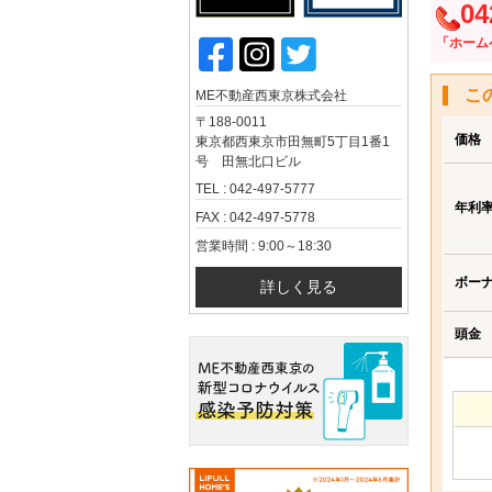
04
「ホーム
こ
ME不動産西東京株式会社
〒188-0011
価格
東京都西東京市田無町5丁目1番1
号 田無北口ビル
TEL : 042-497-5777
年利
FAX : 042-497-5778
営業時間 : 9:00～18:30
ボー
詳しく見る
頭金