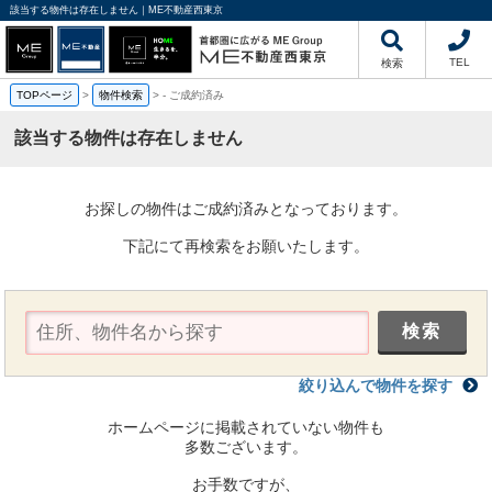
該当する物件は存在しません｜ME不動産西東京
TEL
検索
TOPページ
>
物件検索
>
-
ご成約済み
該当する物件は存在しません
お探しの物件はご成約済みとなっております。
下記にて再検索をお願いたします。
絞り込んで物件を探す
ホームページに掲載されていない物件も
多数ございます。
お手数ですが、