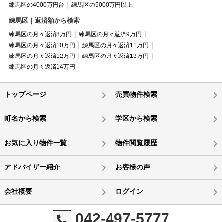
練馬区の4000万円台
練馬区の5000万円以上
練馬区｜返済額から検索
練馬区の月々返済8万円
練馬区の月々返済9万円
練馬区の月々返済10万円
練馬区の月々返済11万円
練馬区の月々返済12万円
練馬区の月々返済13万円
練馬区の月々返済14万円
トップページ
売買物件検索
町名から検索
学区から検索
お気に入り物件一覧
物件閲覧履歴
アドバイザー紹介
お客様の声
会社概要
ログイン
042-497-5777