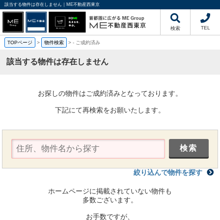
該当する物件は存在しません｜ME不動産西東京
TEL
検索
TOPページ
>
物件検索
>
-
ご成約済み
該当する物件は存在しません
お探しの物件はご成約済みとなっております。
下記にて再検索をお願いたします。
絞り込んで物件を探す
ホームページに掲載されていない物件も
多数ございます。
お手数ですが、