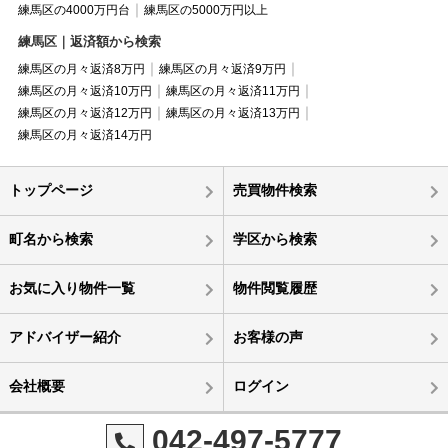
練馬区の4000万円台
練馬区の5000万円以上
練馬区｜返済額から検索
練馬区の月々返済8万円
練馬区の月々返済9万円
練馬区の月々返済10万円
練馬区の月々返済11万円
練馬区の月々返済12万円
練馬区の月々返済13万円
練馬区の月々返済14万円
トップページ
売買物件検索
町名から検索
学区から検索
お気に入り物件一覧
物件閲覧履歴
アドバイザー紹介
お客様の声
会社概要
ログイン
042-497-5777