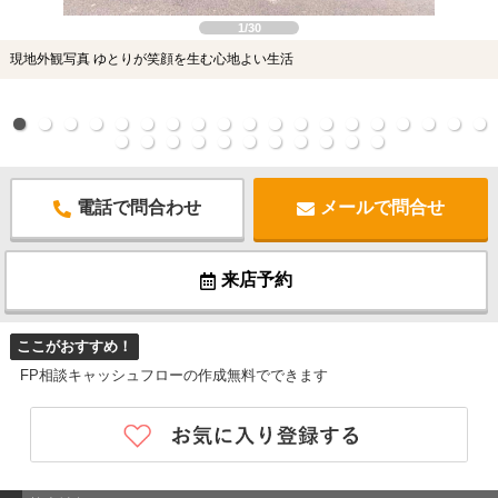
1/30
現地外観写真 ゆとりが笑顔を生む心地よい生活
電話で問合わせ
メールで問合せ
来店予約
ここがおすすめ！
FP相談キャッシュフローの作成無料でできます