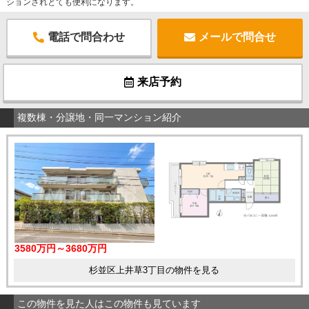
ションされとても便利になります。
電話で問合わせ
メールで問合せ
来店予約
複数棟・分譲地・同一マンション紹介
3580万円～3680万円
杉並区上井草3丁目の物件を見る
この物件を見た人はこの物件も見ています