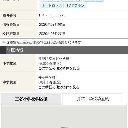
オートロック
TVドアホン
RHS-991019720
物件番号
情報更新日
2026年08月08日
次回更新日
2026年08月22日
※各種情報と差異がある場合は現況優先となります
学区情報
杉並区立三谷小学校
小学校区
(東京都杉並区)
この学区の他の物件を見る
井草中学校
中学校区
(東京都杉並区)
この学区の他の物件を見る
三谷小学校学区域
井草中学校学区域