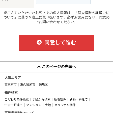
※ご入力いただいたお客さまの個人情報は、
「個人情報の取扱いに
ついて」
に基づき適正に取り扱います。必ずお読みになり、同意の
上お問い合わせください。
同意して進む
このページの先頭へ
人気エリア
西東京市
東久留米市
練馬区
物件検索
こだわり条件検索
学区から検索
新着物件
新築一戸建て
中古一戸建て
マンション
土地
オリジナル物件
不動産売却について