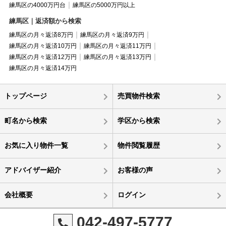
練馬区の4000万円台
練馬区の5000万円以上
練馬区｜返済額から検索
練馬区の月々返済8万円
練馬区の月々返済9万円
練馬区の月々返済10万円
練馬区の月々返済11万円
練馬区の月々返済12万円
練馬区の月々返済13万円
練馬区の月々返済14万円
トップページ
売買物件検索
町名から検索
学区から検索
お気に入り物件一覧
物件閲覧履歴
アドバイザー紹介
お客様の声
会社概要
ログイン
042-497-5777