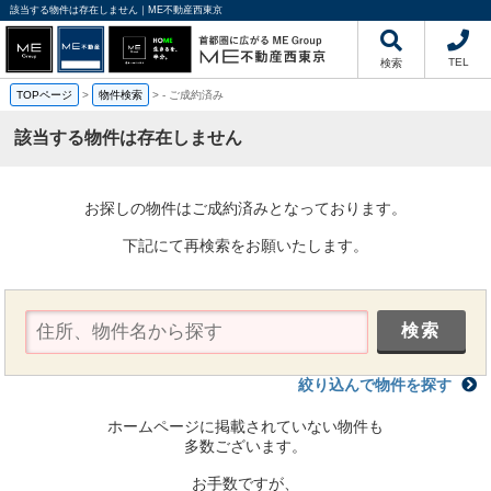
該当する物件は存在しません｜ME不動産西東京
TEL
検索
TOPページ
>
物件検索
>
-
ご成約済み
該当する物件は存在しません
お探しの物件はご成約済みとなっております。
下記にて再検索をお願いたします。
絞り込んで物件を探す
ホームページに掲載されていない物件も
多数ございます。
お手数ですが、