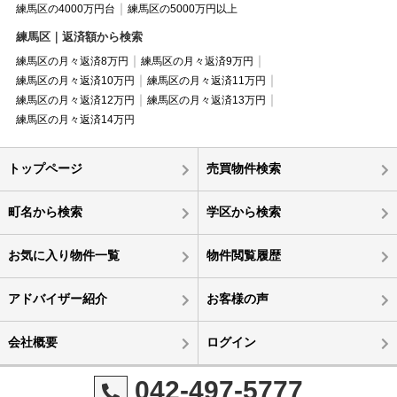
練馬区の4000万円台
練馬区の5000万円以上
練馬区｜返済額から検索
練馬区の月々返済8万円
練馬区の月々返済9万円
練馬区の月々返済10万円
練馬区の月々返済11万円
練馬区の月々返済12万円
練馬区の月々返済13万円
練馬区の月々返済14万円
トップページ
売買物件検索
町名から検索
学区から検索
お気に入り物件一覧
物件閲覧履歴
アドバイザー紹介
お客様の声
会社概要
ログイン
042-497-5777