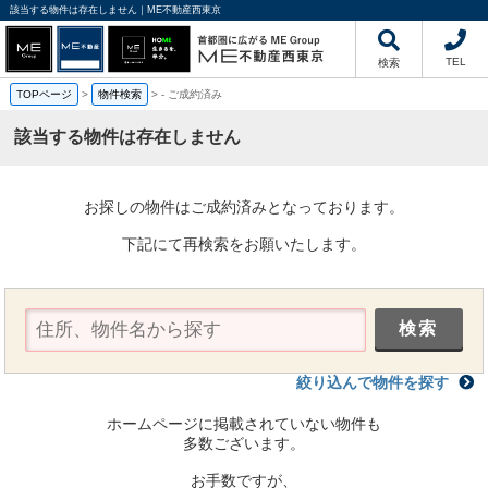
該当する物件は存在しません｜ME不動産西東京
TEL
検索
TOPページ
>
物件検索
>
-
ご成約済み
該当する物件は存在しません
お探しの物件はご成約済みとなっております。
下記にて再検索をお願いたします。
絞り込んで物件を探す
ホームページに掲載されていない物件も
多数ございます。
お手数ですが、