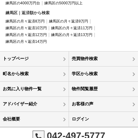
練馬区の4000万円台
練馬区の5000万円以上
練馬区｜返済額から検索
練馬区の月々返済8万円
練馬区の月々返済9万円
練馬区の月々返済10万円
練馬区の月々返済11万円
練馬区の月々返済12万円
練馬区の月々返済13万円
練馬区の月々返済14万円
トップページ
売買物件検索
町名から検索
学区から検索
お気に入り物件一覧
物件閲覧履歴
アドバイザー紹介
お客様の声
会社概要
ログイン
042-497-5777