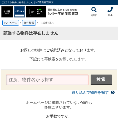
該当する物件は存在しません｜ME不動産西東京
TEL
検索
TOPページ
>
物件検索
>
-
ご成約済み
該当する物件は存在しません
お探しの物件はご成約済みとなっております。
下記にて再検索をお願いたします。
絞り込んで物件を探す
ホームページに掲載されていない物件も
多数ございます。
お手数ですが、