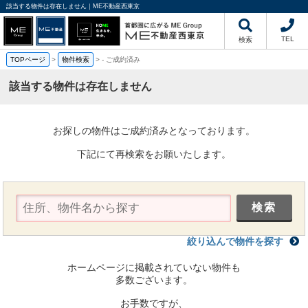
該当する物件は存在しません｜ME不動産西東京
TEL
検索
TOPページ
>
物件検索
>
-
ご成約済み
該当する物件は存在しません
お探しの物件はご成約済みとなっております。
下記にて再検索をお願いたします。
絞り込んで物件を探す
ホームページに掲載されていない物件も
多数ございます。
お手数ですが、