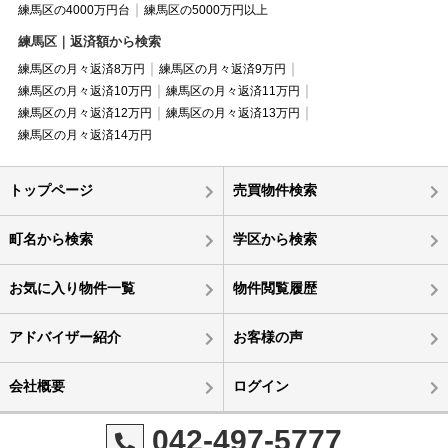
練馬区の4000万円台
練馬区の5000万円以上
練馬区｜返済額から検索
練馬区の月々返済8万円
練馬区の月々返済9万円
練馬区の月々返済10万円
練馬区の月々返済11万円
練馬区の月々返済12万円
練馬区の月々返済13万円
練馬区の月々返済14万円
トップページ
売買物件検索
町名から検索
学区から検索
お気に入り物件一覧
物件閲覧履歴
アドバイザー紹介
お客様の声
会社概要
ログイン
042-497-5777