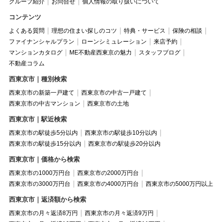
グループ紹介
お問合せ
個人情報の取り扱いについて
コンテンツ
よくある質問
理想の住まい探しのコツ
特典・サービス
保険の相談
ファイナンシャルプラン
ローンシミュレーション
来店予約
マンションカタログ
ME不動産西東京の魅力
スタッフブログ
不動産コラム
西東京市｜種別検索
西東京市の新築一戸建て
西東京市の中古一戸建て
西東京市の中古マンション
西東京市の土地
西東京市｜駅近検索
西東京市の駅徒歩5分以内
西東京市の駅徒歩10分以内
西東京市の駅徒歩15分以内
西東京市の駅徒歩20分以内
西東京市｜価格から検索
西東京市の1000万円台
西東京市の2000万円台
西東京市の3000万円台
西東京市の4000万円台
西東京市の5000万円以上
西東京市｜返済額から検索
西東京市の月々返済8万円
西東京市の月々返済9万円