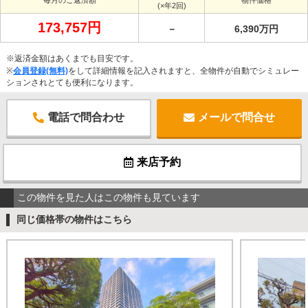
(×年2回)
173,757円
－
6,390万円
※返済金額はあくまでも目安です。
※
会員登録(無料)
をして詳細情報を記入されますと、全物件が自動でシミュレー
ションされとても便利になります。
電話で問合わせ
メールで問合せ
来店予約
この物件を見た人はこの物件も見ています
同じ価格帯の物件はこちら