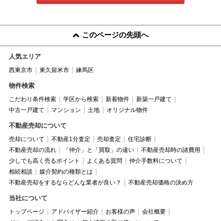
このページの先頭へ
人気エリア
西東京市
東久留米市
練馬区
物件検索
こだわり条件検索
学区から検索
新着物件
新築一戸建て
中古一戸建て
マンション
土地
オリジナル物件
不動産売却について
売却について
不動産1分査定
売却査定
住宅診断
不動産売却の流れ
「仲介」と「買取」の違い
不動産売却時の諸費用
少しでも高く売るポイント
よくある質問
仲介手数料について
相続相談
媒介契約の種類とは
不動産売却をするならどんな業者が良い？
不動産売却価格の決め方
当社について
トップページ
アドバイザー紹介
お客様の声
会社概要