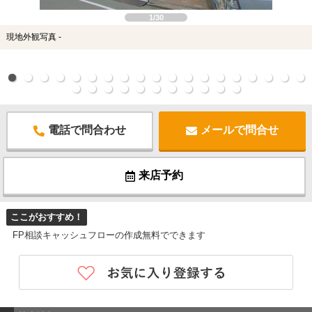
1/30
現地外観写真 -
電話で問合わせ
メールで問合せ
来店予約
ここがおすすめ！
FP相談キャッシュフローの作成無料でできます