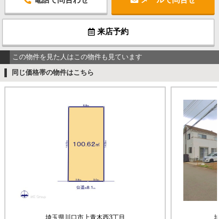
来店予約
この物件を見た人はこの物件も見ています
同じ価格帯の物件はこちら
埼玉県川口市上青木西3丁目