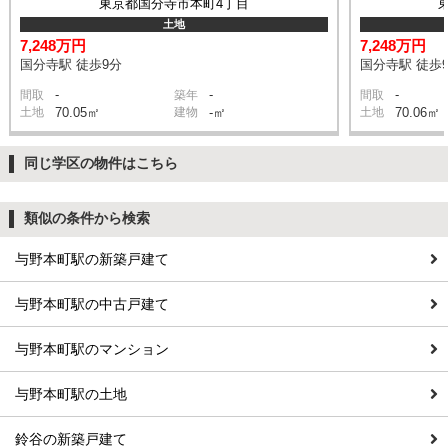
東京都国分寺市本町4丁目
土地
7,248万円
7,248万円
国分寺駅 徒歩9分
国分寺駅 徒歩
-
-
-
間取
築年
間取
土地
70.05㎡
建物
-㎡
土地
70.06㎡
同じ学区の物件はこちら
類似の条件から検索
与野本町駅の新築戸建て
与野本町駅の中古戸建て
与野本町駅のマンション
与野本町駅の土地
鈴谷の新築戸建て