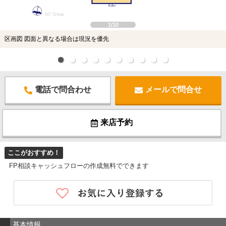
1/10
区画図 図面と異なる場合は現況を優先
電話で問合わせ
メールで問合せ
来店予約
ここがおすすめ！
FP相談キャッシュフローの作成無料でできます
基本情報