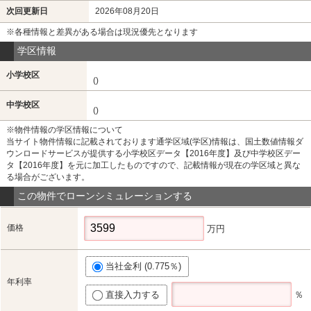
次回更新日
2026年08月20日
※各種情報と差異がある場合は現況優先となります
学区情報
小学校区
()
中学校区
()
※物件情報の学区情報について
当サイト物件情報に記載されております通学区域(学区)情報は、国土数値情報ダ
ウンロードサービスが提供する小学校区データ【2016年度】及び中学校区デー
タ【2016年度】を元に加工したものですので、記載情報が現在の学区域と異な
る場合がございます。
この物件でローンシミュレーションする
価格
万円
当社金利 (0.775％)
年利率
直接入力する
％