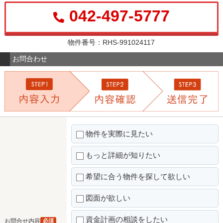
042-497-5777
物件番号：RHS-991024117
お問合わせ
物件を実際に見たい
もっと詳細が知りたい
希望に合う物件を探して欲しい
図面が欲しい
資金計画の相談をしたい
お問合せ内容
必須