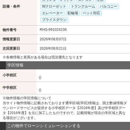
設備・条件
Wクローゼット
トランクルーム
バルコニー
エレベーター
駐輪場
ペット対応
プライスダウン
RHS-991024236
物件番号
情報更新日
2026年08月07日
次回更新日
2026年08月21日
※各種情報と差異がある場合は現況優先となります
学区情報
小学校区
()
中学校区
()
※物件情報の学区情報について
当サイト物件情報に記載されております通学区域(学区)情報は、国土数値情報ダ
ウンロードサービスが提供する小学校区データ【2016年度】及び中学校区デー
タ【2016年度】を元に加工したものですので、記載情報が現在の学区域と異な
る場合がございます。
この物件でローンシミュレーションする