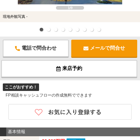
1/9
現地外観写真 -
電話で問合わせ
メールで問合せ
来店予約
ここがおすすめ！
FP相談キャッシュフローの作成無料でできます
基本情報