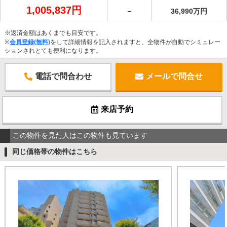
1,005,837円
－
36,990万円
※返済金額はあくまでも目安です。
※
会員登録(無料)
をして詳細情報を記入されますと、全物件が自動でシミュレー
ションされとても便利になります。
電話で問合わせ
メールで問合せ
来店予約
この物件を見た人はこの物件も見ています
同じ価格帯の物件はこちら