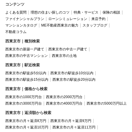
コンテンツ
よくある質問
理想の住まい探しのコツ
特典・サービス
保険の相談
ファイナンシャルプラン
ローンシミュレーション
来店予約
マンションカタログ
ME不動産西東京の魅力
スタッフブログ
不動産コラム
西東京市｜種別検索
西東京市の新築一戸建て
西東京市の中古一戸建て
西東京市の中古マンション
西東京市の土地
西東京市｜駅近検索
西東京市の駅徒歩5分以内
西東京市の駅徒歩10分以内
西東京市の駅徒歩15分以内
西東京市の駅徒歩20分以内
西東京市｜価格から検索
西東京市の1000万円台
西東京市の2000万円台
西東京市の3000万円台
西東京市の4000万円台
西東京市の5000万円以上
西東京市｜返済額から検索
西東京市の月々返済8万円
西東京市の月々返済9万円
西東京市の月々返済10万円
西東京市の月々返済11万円