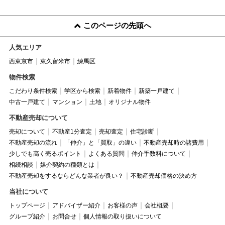
このページの先頭へ
人気エリア
西東京市
東久留米市
練馬区
物件検索
こだわり条件検索
学区から検索
新着物件
新築一戸建て
中古一戸建て
マンション
土地
オリジナル物件
不動産売却について
売却について
不動産1分査定
売却査定
住宅診断
不動産売却の流れ
「仲介」と「買取」の違い
不動産売却時の諸費用
少しでも高く売るポイント
よくある質問
仲介手数料について
相続相談
媒介契約の種類とは
不動産売却をするならどんな業者が良い？
不動産売却価格の決め方
当社について
トップページ
アドバイザー紹介
お客様の声
会社概要
グループ紹介
お問合せ
個人情報の取り扱いについて