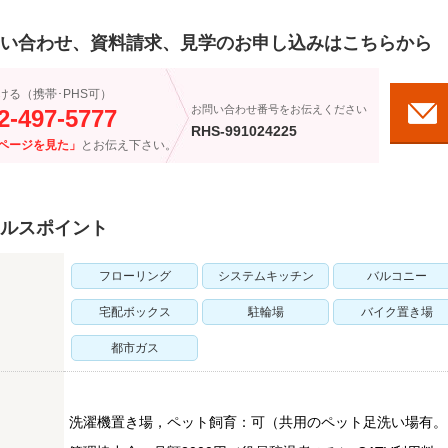
い合わせ、資料請求、見学のお申し込みはこちらから
ける（携帯･PHS可）
お問い合わせ番号をお伝えください
2-497-5777
RHS-991024225
ページを見た」
とお伝え下さい。
ルスポイント
フローリング
システムキッチン
バルコニー
宅配ボックス
駐輪場
バイク置き場
都市ガス
洗濯機置き場，ペット飼育：可（共用のペット足洗い場有。