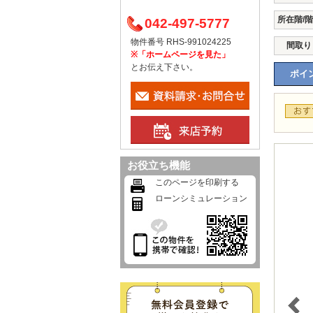
所在階/
042-497-5777
物件番号 RHS-991024225
間取り
※「ホームページを見た」
とお伝え下さい。
ポイン
お役立ち機能
このページを印刷する
ローンシミュレーション