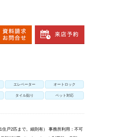
エレベーター
オートロック
タイル貼り
ペット対応
1住戸2匹まで。細則有） 事務所利用：不可