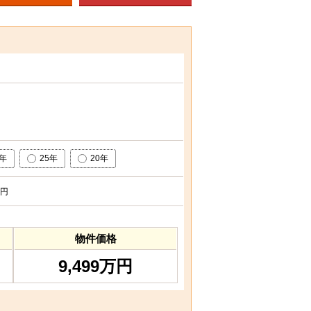
0年
25年
20年
円
物件価格
9,499万円