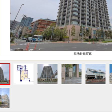
現地外観写真 -