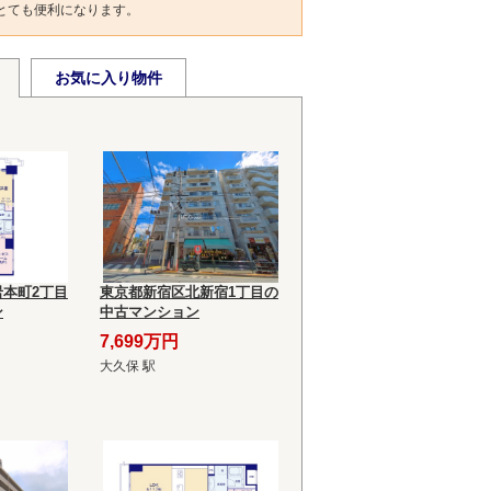
とても便利になります。
お気に入り物件
本町2丁目
東京都新宿区北新宿1丁目の
ン
中古マンション
7,699万円
大久保 駅