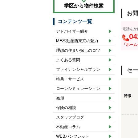
学区から物件検索
お問
コンテンツ一覧
電話をか
アドバイザー紹介
04
ME不動産西東京の魅力
「ホーム
理想の住まい探しのコツ
よくある質問
ファイナンシャルプラン
セー
特典・サービス
ローンシミュレーション
特徴
売却
保険の相談
スタッフブログ
不動産コラム
WEBパンフレット