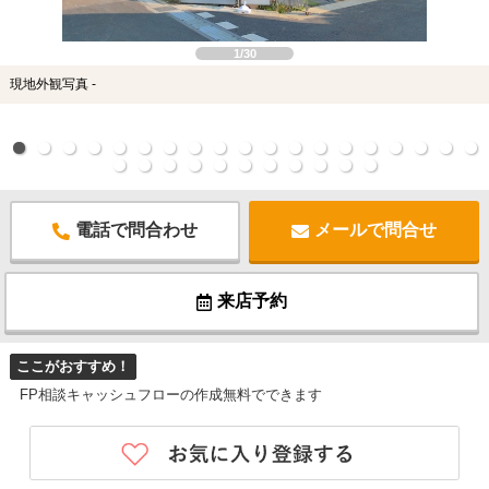
1/30
現地外観写真 -
電話で問合わせ
メールで問合せ
来店予約
ここがおすすめ！
FP相談キャッシュフローの作成無料でできます