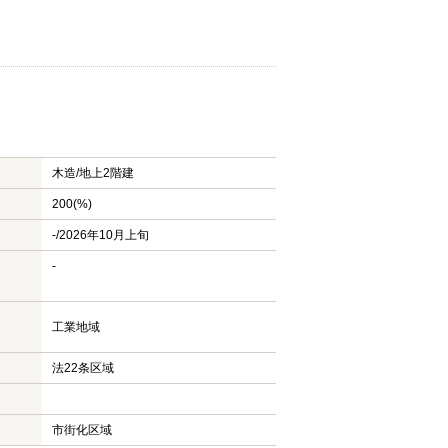
木造/
地上2階建
200(%)
-/2026年10月上旬
-
工業地域
法22条区域
市街化区域