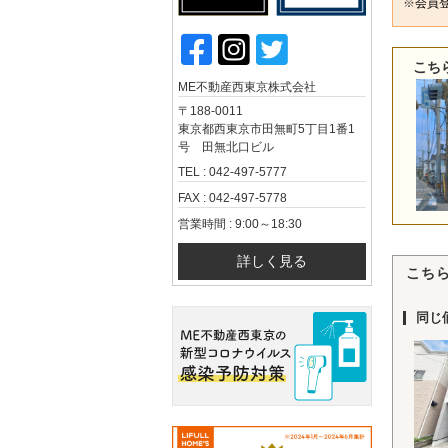
※
会員登
こち
ME不動産西東京株式会社
〒188-0011
東京都西東京市田無町5丁目1番1
号 田無北口ビル
TEL : 042-497-5777
FAX : 042-497-5778
営業時間 : 9:00～18:30
詳しく見る
こち
同じ