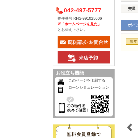
交通
042-497-5777
物件番号 RHS-991025006
※「ホームページを見た」
ポイン
とお伝え下さい。
お役立ち機能
このページを印刷する
ローンシミュレーション