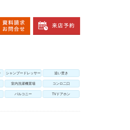
ン
シャンプードレッサー
追い焚き
室内洗濯機置場
コンロ二口
バルコニー
TVドアホン