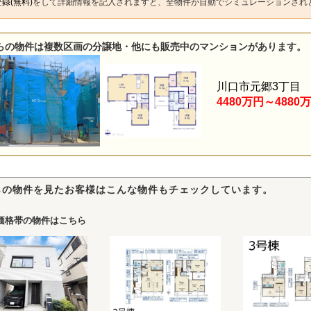
録(無料)
をして詳細情報を記入されますと、全物件が自動でシミュレーションされ
らの物件は複数区画の分譲地・他にも販売中のマンションがあります。
川口市元郷3丁目
4480万円～4880
らの物件を見たお客様はこんな物件もチェックしています。
価格帯の物件はこちら