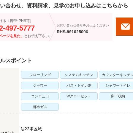
い合わせ、資料請求、見学のお申し込みはこちらから
ける（携帯･PHS可）
お問い合わせ番号をお伝えください
2-497-5777
RHS-991025006
ページを見た」
とお伝え下さい。
ルスポイント
フローリング
システムキッチン
カウンターキッチ
シャワー
バス・トイレ別
シャワートイレ
コンロ三口
Wクローゼット
床下収納
都市ガス
法22条区域