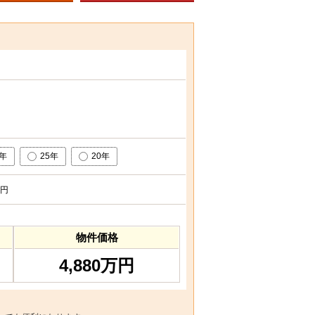
0年
25年
20年
円
物件価格
4,880万円