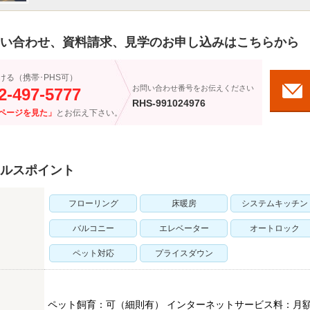
い合わせ、資料請求、見学のお申し込みはこちらから
ける（携帯･PHS可）
お問い合わせ番号をお伝えください
2-497-5777
RHS-991024976
ページを見た」
とお伝え下さい。
ルスポイント
フローリング
床暖房
システムキッチン
バルコニー
エレベーター
オートロック
ペット対応
プライスダウン
ペット飼育：可（細則有） インターネットサービス料：月額1