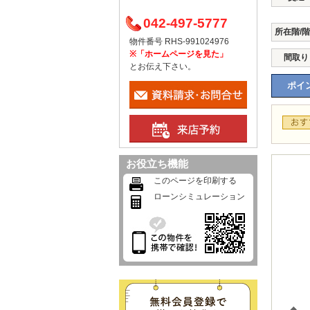
042-497-5777
所在階/
物件番号 RHS-991024976
※「ホームページを見た」
間取り
とお伝え下さい。
ポイン
お役立ち機能
このページを印刷する
ローンシミュレーション