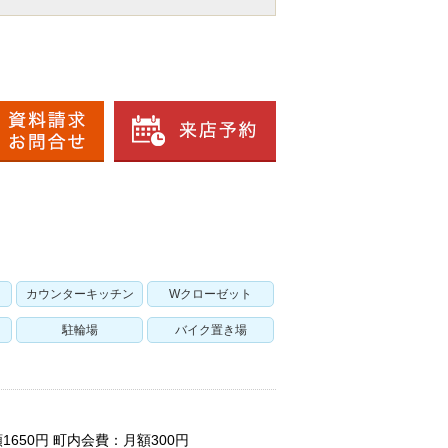
カウンターキッチン
Wクローゼット
駐輪場
バイク置き場
650円 町内会費：月額300円