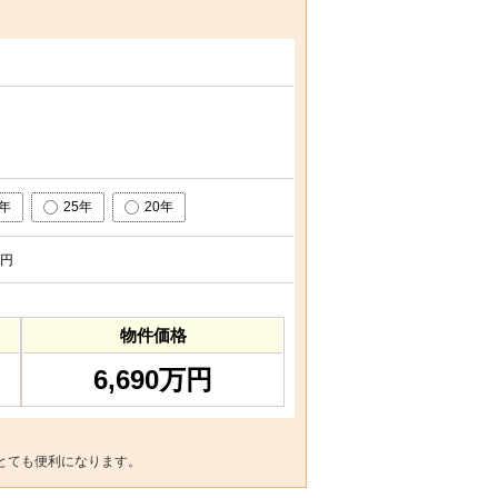
0年
25年
20年
円
物件価格
6,690万円
とても便利になります。