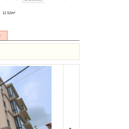
11.52m²
せ