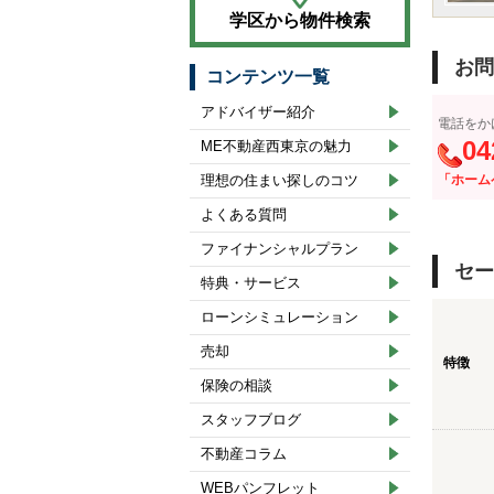
学区から物件検索
お問
コンテンツ一覧
アドバイザー紹介
電話をか
04
ME不動産西東京の魅力
理想の住まい探しのコツ
「ホーム
よくある質問
ファイナンシャルプラン
セー
特典・サービス
ローンシミュレーション
売却
特徴
保険の相談
スタッフブログ
不動産コラム
WEBパンフレット