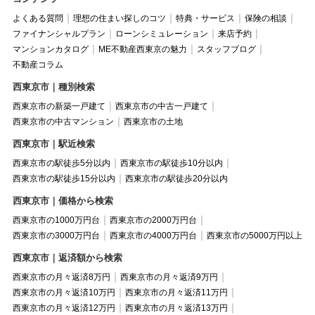
よくある質問
理想の住まい探しのコツ
特典・サービス
保険の相談
ファイナンシャルプラン
ローンシミュレーション
来店予約
マンションカタログ
ME不動産西東京の魅力
スタッフブログ
不動産コラム
西東京市｜種別検索
西東京市の新築一戸建て
西東京市の中古一戸建て
西東京市の中古マンション
西東京市の土地
西東京市｜駅近検索
西東京市の駅徒歩5分以内
西東京市の駅徒歩10分以内
西東京市の駅徒歩15分以内
西東京市の駅徒歩20分以内
西東京市｜価格から検索
西東京市の1000万円台
西東京市の2000万円台
西東京市の3000万円台
西東京市の4000万円台
西東京市の5000万円以上
西東京市｜返済額から検索
西東京市の月々返済8万円
西東京市の月々返済9万円
西東京市の月々返済10万円
西東京市の月々返済11万円
西東京市の月々返済12万円
西東京市の月々返済13万円