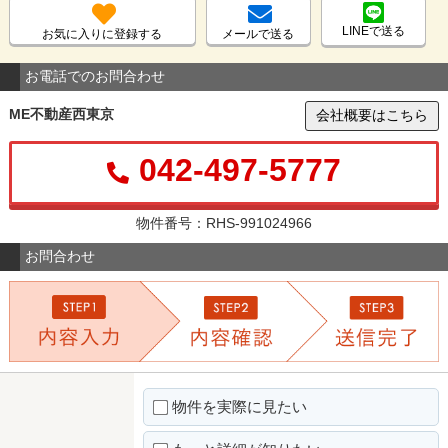
LINEで送る
お気に入りに登録する
メールで送る
お電話でのお問合わせ
ME不動産西東京
会社概要はこちら
042-497-5777
物件番号：RHS-991024966
お問合わせ
物件を実際に見たい