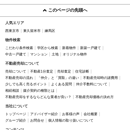
このページの先頭へ
人気エリア
西東京市
東久留米市
練馬区
物件検索
こだわり条件検索
学区から検索
新着物件
新築一戸建て
中古一戸建て
マンション
土地
オリジナル物件
不動産売却について
売却について
不動産1分査定
売却査定
住宅診断
不動産売却の流れ
「仲介」と「買取」の違い
不動産売却時の諸費用
少しでも高く売るポイント
よくある質問
仲介手数料について
相続相談
媒介契約の種類とは
不動産売却をするならどんな業者が良い？
不動産売却価格の決め方
当社について
トップページ
アドバイザー紹介
お客様の声
会社概要
グループ紹介
お問合せ
個人情報の取り扱いについて
コンテンツ