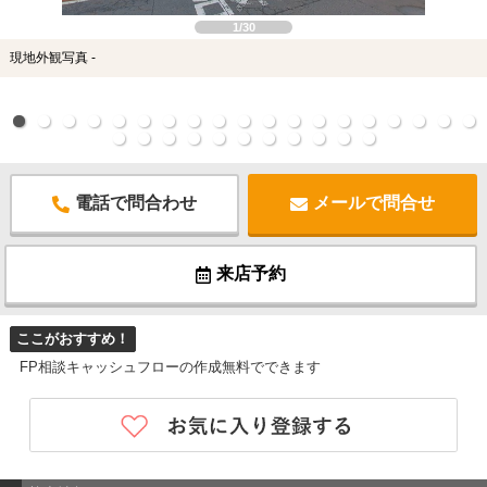
1/30
現地外観写真 -
電話で問合わせ
メールで問合せ
来店予約
ここがおすすめ！
FP相談キャッシュフローの作成無料でできます