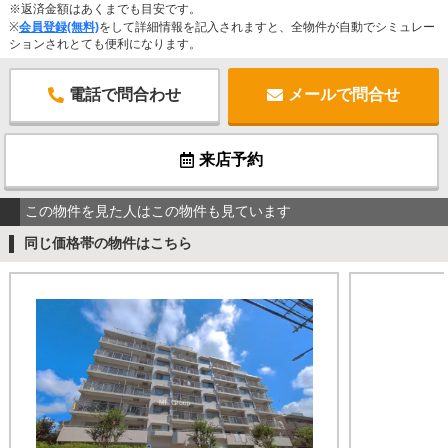
※返済金額はあくまでも目安です。
※
会員登録(無料)
をして詳細情報を記入されますと、全物件が自動でシミュレー
ションされとても便利になります。
電話で問合わせ
メールで問合せ
来店予約
この物件を見た人はこの物件も見ています
同じ価格帯の物件はこちら