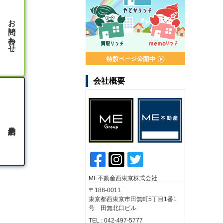
お問い合わせ
会社概要
ME不動産西東京株式会社
〒188-0011
東京都西東京市田無町5丁目1番1
号 田無北口ビル
TEL : 042-497-5777