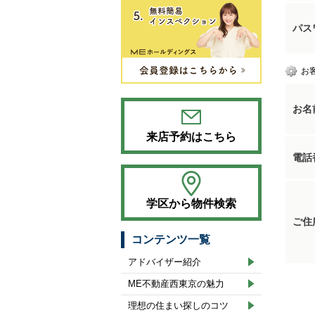
パス
お
お名
来店予約はこちら
電話
学区から物件検索
ご住
コンテンツ一覧
アドバイザー紹介
ME不動産西東京の魅力
理想の住まい探しのコツ