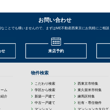
お問い合わせ
細なことでも構いませんので、まずはME不動産西東京にお気軽にご相談
わせ
来店予約
物件検索
こだわり検索
西東京市特集
ォーム
学区から検索
東久留米市特集
ー紹介
新築一戸建て
練馬区特集
中古一戸建て
社有・専任物件
せ
マンション
マンションカタログ