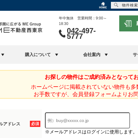
物件検索
年中無休 営業時間：9:00～
18:30
042-497-
5777
購入について
会社案内
サ
お探しの物件はご成約済みとなって
ホームページに掲載されていない物件も多
お手数ですが、会員登録フォームよりお
ルアドレス
必須
※メールアドレスはログインに使用します。