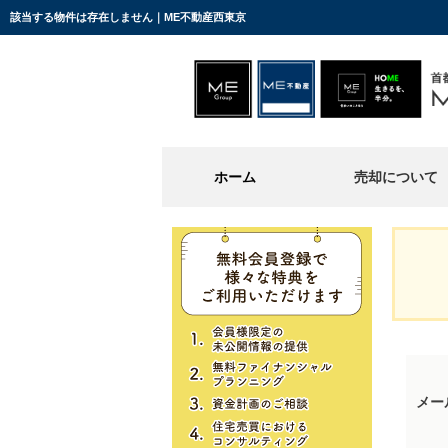
該当する物件は存在しません｜ME不動産西東京
ホーム
売却について
メー