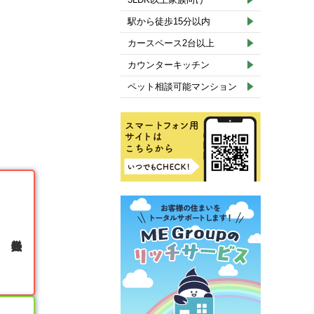
駅から徒歩15分以内
カースペース2台以上
カウンターキッチン
ペット相談可能マンション
無料会員登録