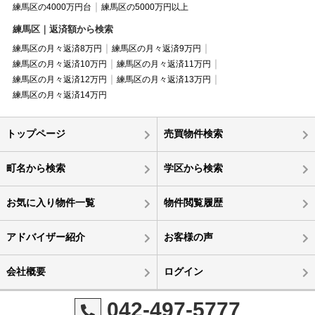
練馬区の4000万円台
練馬区の5000万円以上
練馬区｜返済額から検索
練馬区の月々返済8万円
練馬区の月々返済9万円
練馬区の月々返済10万円
練馬区の月々返済11万円
練馬区の月々返済12万円
練馬区の月々返済13万円
練馬区の月々返済14万円
トップページ
売買物件検索
町名から検索
学区から検索
お気に入り物件一覧
物件閲覧履歴
アドバイザー紹介
お客様の声
会社概要
ログイン
042-497-5777