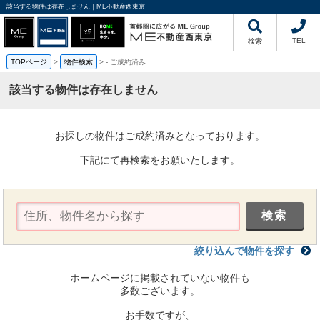
該当する物件は存在しません｜ME不動産西東京
TEL
検索
TOPページ
>
物件検索
>
-
ご成約済み
該当する物件は存在しません
お探しの物件はご成約済みとなっております。
下記にて再検索をお願いたします。
絞り込んで物件を探す
ホームページに掲載されていない物件も
多数ございます。
お手数ですが、