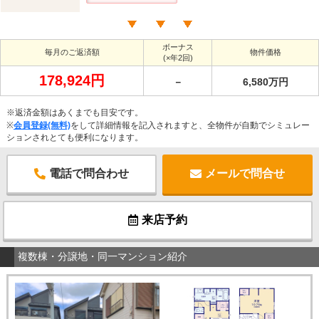
ボーナス
毎月のご返済額
物件価格
(×年2回)
178,924円
－
6,580万円
※返済金額はあくまでも目安です。
※
会員登録(無料)
をして詳細情報を記入されますと、全物件が自動でシミュレー
ションされとても便利になります。
電話で問合わせ
メールで問合せ
来店予約
複数棟・分譲地・同一マンション紹介