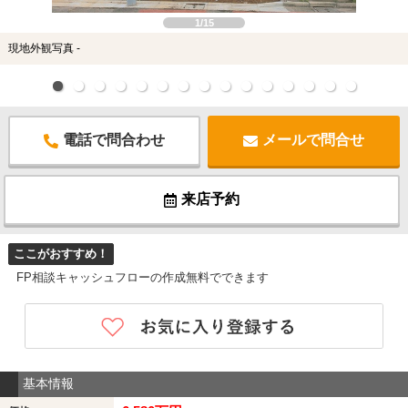
1/15
現地外観写真 -
電話で問合わせ
メールで問合せ
来店予約
ここがおすすめ！
FP相談キャッシュフローの作成無料でできます
基本情報