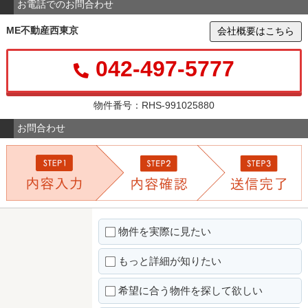
お電話でのお問合わせ
ME不動産西東京
会社概要はこちら
042-497-5777
物件番号：RHS-991025880
お問合わせ
物件を実際に見たい
もっと詳細が知りたい
希望に合う物件を探して欲しい