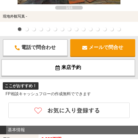
1/15
現地外観写真 -
電話で問合わせ
メールで問合せ
来店予約
ここがおすすめ！
FP相談キャッシュフローの作成無料でできます
基本情報