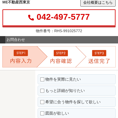
ME不動産西東京
会社概要はこちら
042-497-5777
物件番号：RHS-991025772
お問合わせ
物件を実際に見たい
もっと詳細が知りたい
希望に合う物件を探して欲しい
図面が欲しい