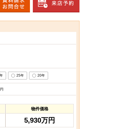
0年
25年
20年
円
物件価格
5,930万円