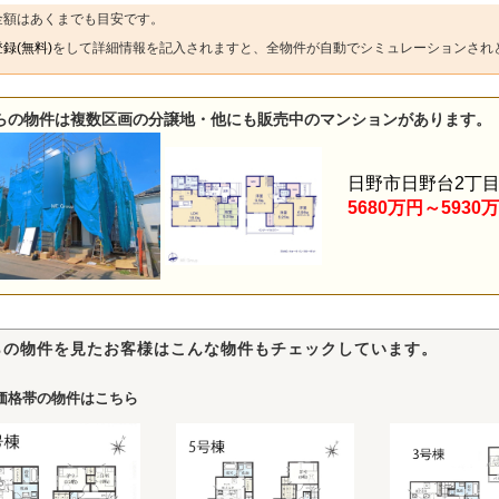
金額はあくまでも目安です。
録(無料)
をして詳細情報を記入されますと、全物件が自動でシミュレーションされ
らの物件は複数区画の分譲地・他にも販売中のマンションがあります。
日野市日野台2丁
5680万円～5930
らの物件を見たお客様はこんな物件もチェックしています。
価格帯の物件はこちら