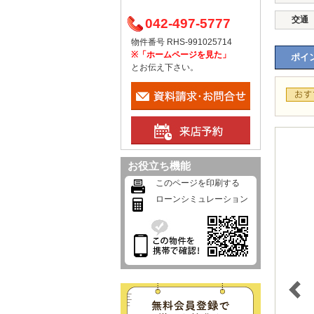
交通
042-497-5777
物件番号 RHS-991025714
※「ホームページを見た」
ポイン
とお伝え下さい。
お役立ち機能
このページを印刷する
ローンシミュレーション