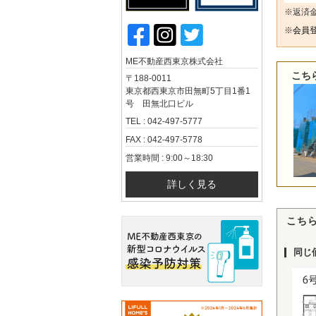
※返済
※
会員登
ME不動産西東京株式会社
こち
〒188-0011
東京都西東京市田無町5丁目1番1
号 田無北口ビル
TEL : 042-497-5777
FAX : 042-497-5778
営業時間 : 9:00～18:30
詳しく見る
こち
同じ