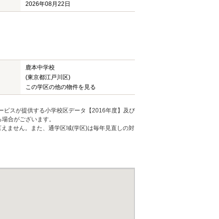
2026年08月22日
鹿本中学校
(東京都江戸川区)
この学区の他の物件を見る
ービスが提供する小学校区データ【2016年度】及び
る場合がございます。
えません。また、通学区域(学区)は毎年見直しの対