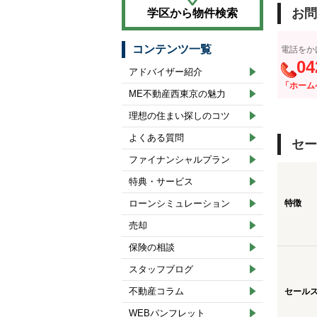
お問
学区から物件検索
コンテンツ一覧
電話をか
04
アドバイザー紹介
「ホーム
ME不動産西東京の魅力
理想の住まい探しのコツ
よくある質問
セー
ファイナンシャルプラン
特典・サービス
ローンシミュレーション
特徴
売却
保険の相談
スタッフブログ
不動産コラム
セール
WEBパンフレット