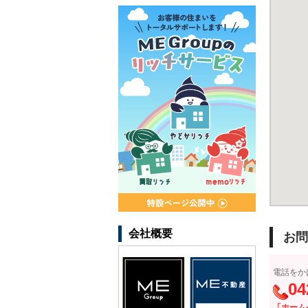
会社概要
お問
電話をか
04
「ホーム