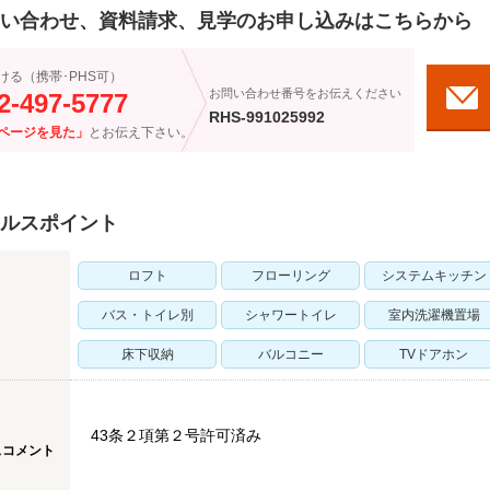
い合わせ、資料請求、見学のお申し込みはこちらから
ける（携帯･PHS可）
お問い合わせ番号をお伝えください
2-497-5777
RHS-991025992
ページを見た」
とお伝え下さい。
ルスポイント
ロフト
フローリング
システムキッチン
バス・トイレ別
シャワートイレ
室内洗濯機置場
床下収納
バルコニー
TVドアホン
43条２項第２号許可済み
スコメント