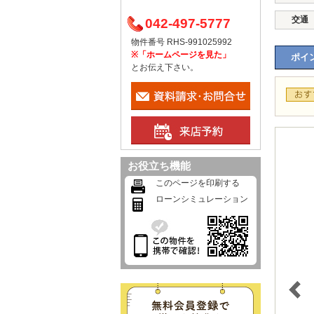
交通
042-497-5777
物件番号 RHS-991025992
※「ホームページを見た」
ポイン
とお伝え下さい。
お役立ち機能
このページを印刷する
ローンシミュレーション