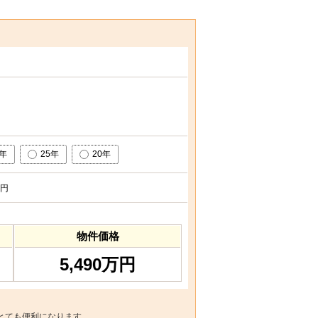
0年
25年
20年
円
物件価格
5,490万円
とても便利になります。