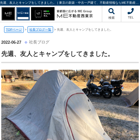
先週、友人とキャンプをしてきました。 | 東京の新築・中古一戸建て、不動産情報ならME不動産西東京にお任せください
TEL
検索
TOPページ
>
社長ブログ一覧
>
先週、友人とキャンプをしてきました。
社長ブログ
2022-06-27
先週、友人とキャンプをしてきました。