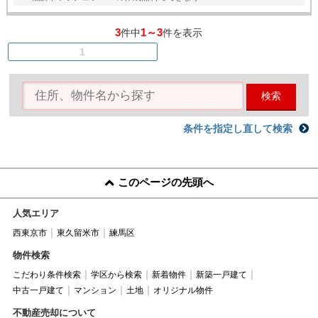
3
1～3
件中
件を表示
1
検索
条件を指定し直して検索
このページの先頭へ
人気エリア
西東京市
東久留米市
練馬区
物件検索
こだわり条件検索
学区から検索
新着物件
新築一戸建て
中古一戸建て
マンション
土地
オリジナル物件
不動産売却について