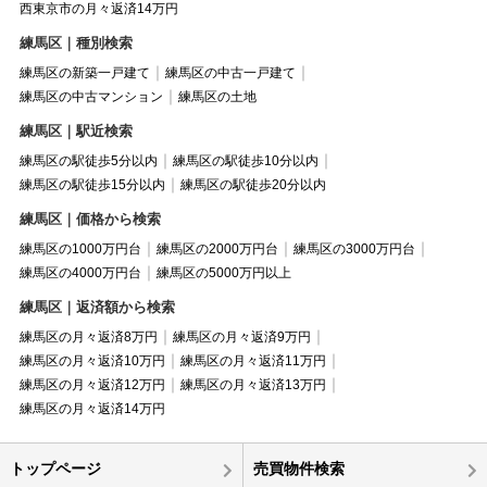
西東京市の月々返済14万円
練馬区｜種別検索
練馬区の新築一戸建て
練馬区の中古一戸建て
練馬区の中古マンション
練馬区の土地
練馬区｜駅近検索
練馬区の駅徒歩5分以内
練馬区の駅徒歩10分以内
練馬区の駅徒歩15分以内
練馬区の駅徒歩20分以内
練馬区｜価格から検索
練馬区の1000万円台
練馬区の2000万円台
練馬区の3000万円台
練馬区の4000万円台
練馬区の5000万円以上
練馬区｜返済額から検索
練馬区の月々返済8万円
練馬区の月々返済9万円
練馬区の月々返済10万円
練馬区の月々返済11万円
練馬区の月々返済12万円
練馬区の月々返済13万円
練馬区の月々返済14万円
トップページ
売買物件検索