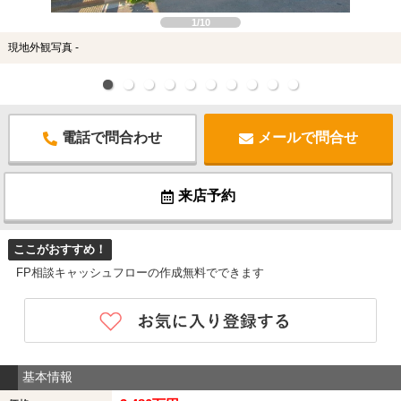
1/10
現地外観写真 -
電話で問合わせ
メールで問合せ
来店予約
ここがおすすめ！
FP相談キャッシュフローの作成無料でできます
基本情報