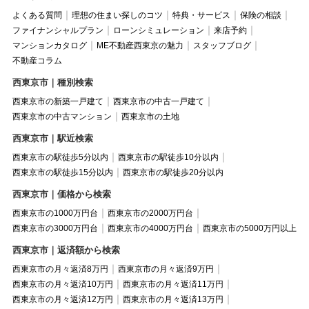
よくある質問
理想の住まい探しのコツ
特典・サービス
保険の相談
ファイナンシャルプラン
ローンシミュレーション
来店予約
マンションカタログ
ME不動産西東京の魅力
スタッフブログ
不動産コラム
西東京市｜種別検索
西東京市の新築一戸建て
西東京市の中古一戸建て
西東京市の中古マンション
西東京市の土地
西東京市｜駅近検索
西東京市の駅徒歩5分以内
西東京市の駅徒歩10分以内
西東京市の駅徒歩15分以内
西東京市の駅徒歩20分以内
西東京市｜価格から検索
西東京市の1000万円台
西東京市の2000万円台
西東京市の3000万円台
西東京市の4000万円台
西東京市の5000万円以上
西東京市｜返済額から検索
西東京市の月々返済8万円
西東京市の月々返済9万円
西東京市の月々返済10万円
西東京市の月々返済11万円
西東京市の月々返済12万円
西東京市の月々返済13万円