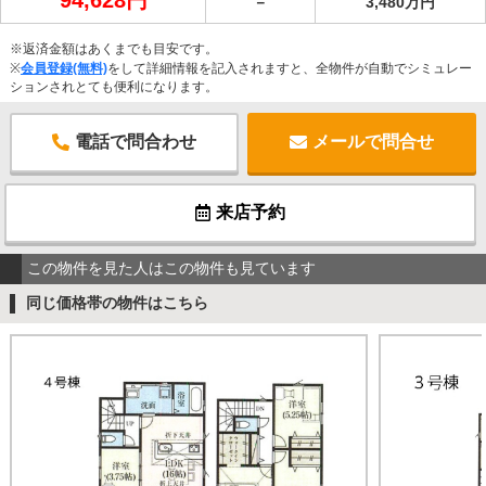
－
3,480万円
※返済金額はあくまでも目安です。
※
会員登録(無料)
をして詳細情報を記入されますと、全物件が自動でシミュレー
ションされとても便利になります。
電話で問合わせ
メールで問合せ
来店予約
この物件を見た人はこの物件も見ています
同じ価格帯の物件はこちら