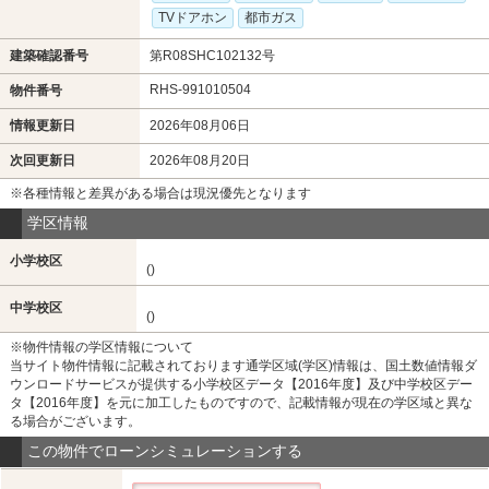
TVドアホン
都市ガス
建築確認番号
第R08SHC102132号
RHS-991010504
物件番号
情報更新日
2026年08月06日
次回更新日
2026年08月20日
※各種情報と差異がある場合は現況優先となります
学区情報
小学校区
()
中学校区
()
※物件情報の学区情報について
当サイト物件情報に記載されております通学区域(学区)情報は、国土数値情報ダ
ウンロードサービスが提供する小学校区データ【2016年度】及び中学校区デー
タ【2016年度】を元に加工したものですので、記載情報が現在の学区域と異な
る場合がございます。
この物件でローンシミュレーションする