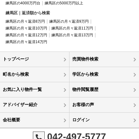
練馬区の4000万円台
練馬区の5000万円以上
練馬区｜返済額から検索
練馬区の月々返済8万円
練馬区の月々返済9万円
練馬区の月々返済10万円
練馬区の月々返済11万円
練馬区の月々返済12万円
練馬区の月々返済13万円
練馬区の月々返済14万円
トップページ
売買物件検索
町名から検索
学区から検索
お気に入り物件一覧
物件閲覧履歴
アドバイザー紹介
お客様の声
会社概要
ログイン
042-497-5777