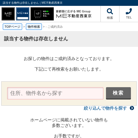
該当する物件は存在しません｜ME不動産西東京
TEL
検索
TOPページ
>
物件検索
>
-
ご成約済み
該当する物件は存在しません
お探しの物件はご成約済みとなっております。
下記にて再検索をお願いたします。
絞り込んで物件を探す
ホームページに掲載されていない物件も
多数ございます。
お手数ですが、