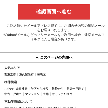
※ご記入頂いたメールアドレス宛てに、お問合せ内容の確認メール
をお送りいたします。
※Yahoo!メールなどのフリーメールをご利用の場合、迷惑メールフ
ォルダに入る場合があります。
このページの先頭へ
人気エリア
西東京市
東久留米市
練馬区
物件検索
こだわり条件検索
学区から検索
新着物件
新築一戸建て
中古一戸建て
マンション
土地
オリジナル物件
不動産売却について