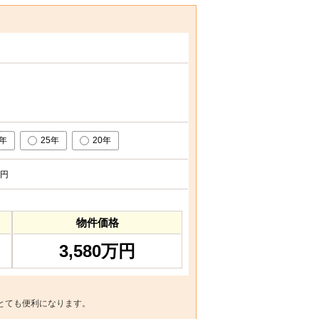
0年
25年
20年
円
物件価格
3,580万円
とても便利になります。