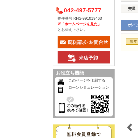
交通
042-497-5777
物件番号 RHS-991019463
※「ホームページを見た」
ポイン
とお伝え下さい。
お役立ち機能
このページを印刷する
ローンシミュレーション