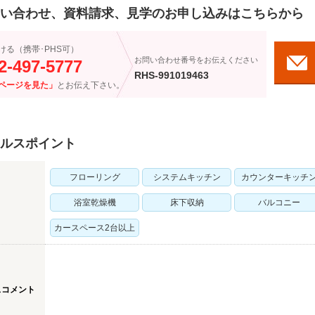
い合わせ、資料請求、見学のお申し込みはこちらから
ける（携帯･PHS可）
お問い合わせ番号をお伝えください
2-497-5777
RHS-991019463
ページを見た」
とお伝え下さい。
ルスポイント
フローリング
システムキッチン
カウンターキッチ
浴室乾燥機
床下収納
バルコニー
カースペース2台以上
スコメント