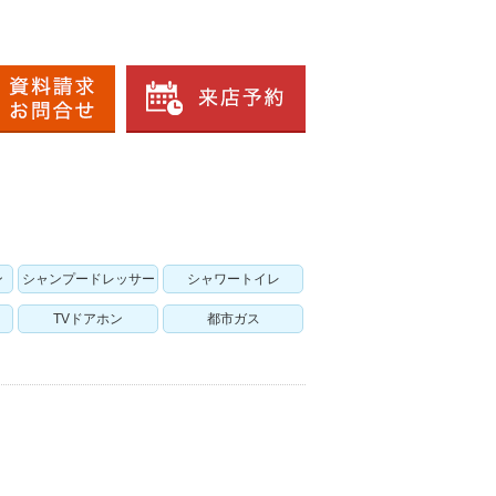
ン
シャンプードレッサー
シャワートイレ
TVドアホン
都市ガス