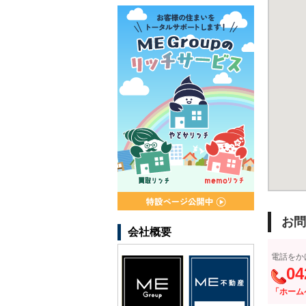
お問
会社概要
電話をか
04
「ホーム