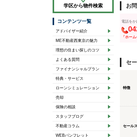
お問
学区から物件検索
コンテンツ一覧
電話をか
04
アドバイザー紹介
「ホーム
ME不動産西東京の魅力
理想の住まい探しのコツ
よくある質問
セー
ファイナンシャルプラン
特典・サービス
ローンシミュレーション
特徴
売却
保険の相談
スタッフブログ
不動産コラム
セール
WEBパンフレット