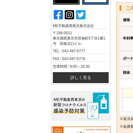
こ
価格
ME不動産西東京株式会社
〒188-0011
東京都西東京市田無町5丁目1番1
年利
号 田無北口ビル
TEL : 042-497-5777
ボー
FAX : 042-497-5778
営業時間 : 9:00～18:30
頭金
詳しく見る
※返済
※
会員登