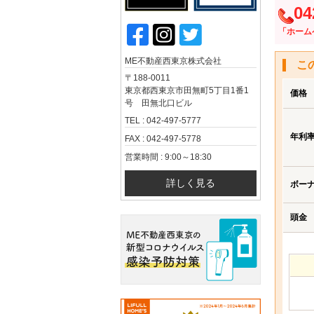
04
「ホーム
ME不動産西東京株式会社
こ
〒188-0011
東京都西東京市田無町5丁目1番1
価格
号 田無北口ビル
TEL : 042-497-5777
年利
FAX : 042-497-5778
営業時間 : 9:00～18:30
詳しく見る
ボー
頭金