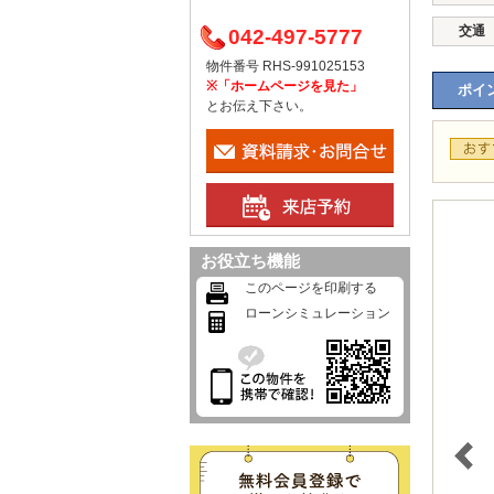
交通
042-497-5777
物件番号 RHS-991025153
※「ホームページを見た」
ポイン
とお伝え下さい。
お役立ち機能
このページを印刷する
ローンシミュレーション