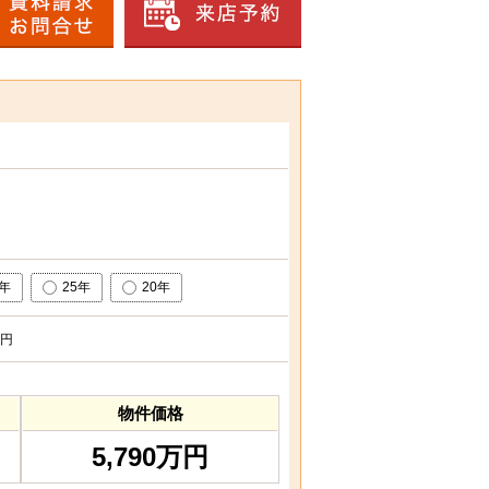
0年
25年
20年
円
物件価格
5,790万円