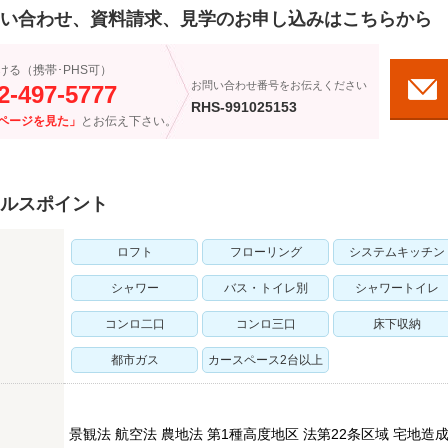
い合わせ、資料請求、見学のお申し込みはこちらから
ける（携帯･PHS可）
お問い合わせ番号をお伝えください
2-497-5777
RHS-991025153
ページを見た」
とお伝え下さい。
ルスポイント
ロフト
フローリング
システムキッチン
シャワー
バス・トイレ別
シャワートイレ
コンロ二口
コンロ三口
床下収納
都市ガス
カースペース2台以上
景観法 航空法 農地法 第1種高度地区 法第22条区域 宅地造成等