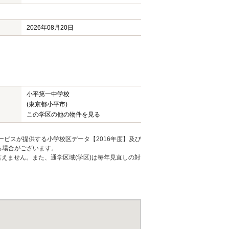
2026年08月20日
小平第一中学校
(東京都小平市)
この学区の他の物件を見る
ービスが提供する小学校区データ【2016年度】及び
る場合がございます。
えません。また、通学区域(学区)は毎年見直しの対