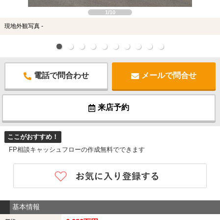
1/10
現地外観写真 -
電話で問合わせ
メールで問合せ
来店予約
ここがおすすめ！
FP相談キャッシュフローの作成無料でできます
基本情報