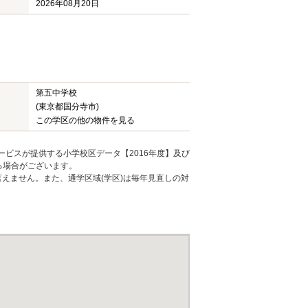
2026年08月20日
第五中学校
(東京都国分寺市)
この学区の他の物件を見る
ービスが提供する小学校区データ【2016年度】及び
る場合がございます。
えません。また、通学区域(学区)は毎年見直しの対