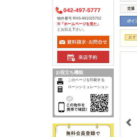
交通
042-497-5777
物件番号 RHS-991025702
ポイン
※「ホームページを見た」
とお伝え下さい。
お役立ち機能
このページを印刷する
ローンシミュレーション