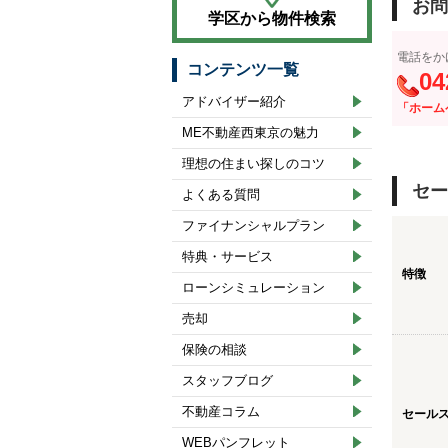
お問
学区から物件検索
電話をか
コンテンツ一覧
04
アドバイザー紹介
「ホーム
ME不動産西東京の魅力
理想の住まい探しのコツ
セー
よくある質問
ファイナンシャルプラン
特典・サービス
特徴
ローンシミュレーション
売却
保険の相談
スタッフブログ
不動産コラム
セール
WEBパンフレット