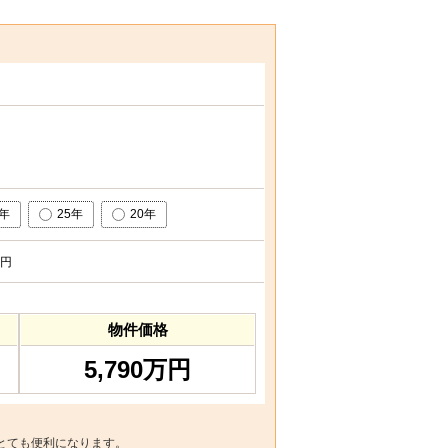
0年
25年
20年
円
物件価格
5,790万円
とても便利になります。