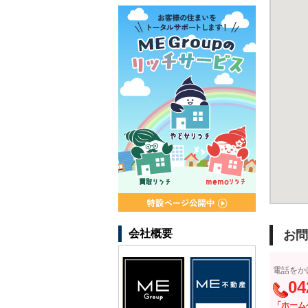
会社概要
お問
電話をか
04
「ホーム