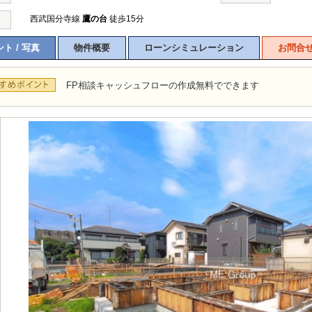
西武国分寺線
鷹の台
徒歩15分
ト / 写真
物件概要
ローンシミュレーション
お問合
FP相談キャッシュフローの作成無料でできます