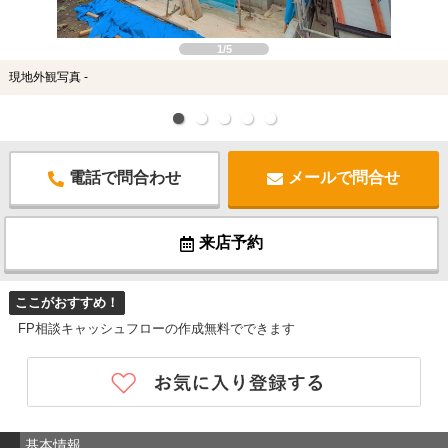
1/5
現地外観写真 -
電話で問合わせ
メールで問合せ
来店予約
ここがおすすめ！
FP相談キャッシュフローの作成無料でできます
基本情報