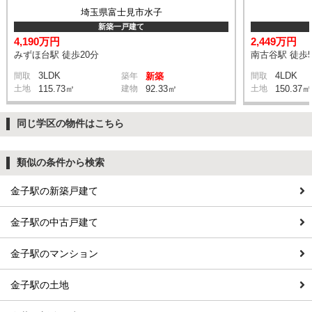
埼玉県富士見市水子
新築一戸建て
4,190万円
2,449万円
みずほ台駅 徒歩20分
南古谷駅 徒歩5
3LDK
4LDK
間取
築年
新築
間取
土地
115.73㎡
建物
92.33㎡
土地
150.37㎡
同じ学区の物件はこちら
類似の条件から検索
金子駅の新築戸建て
金子駅の中古戸建て
金子駅のマンション
金子駅の土地