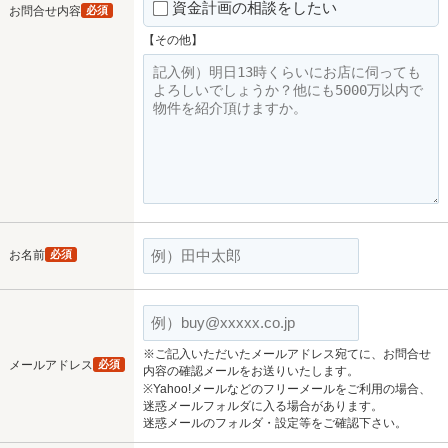
資金計画の相談をしたい
お問合せ内容
必須
【その他】
お名前
必須
※ご記入いただいたメールアドレス宛てに、お問合せ
メールアドレス
必須
内容の確認メールをお送りいたします。
※Yahoo!メールなどのフリーメールをご利用の場合、
迷惑メールフォルダに入る場合があります。
迷惑メールのフォルダ・設定等をご確認下さい。