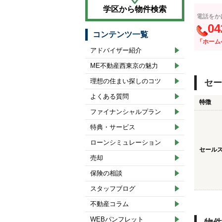
学区から物件検索
電話をか
04
コンテンツ一覧
「ホーム
アドバイザー紹介
ME不動産西東京の魅力
理想の住まい探しのコツ
セー
よくある質問
特徴
ファイナンシャルプラン
特典・サービス
ローンシミュレーション
セール
売却
保険の相談
スタッフブログ
不動産コラム
WEBパンフレット