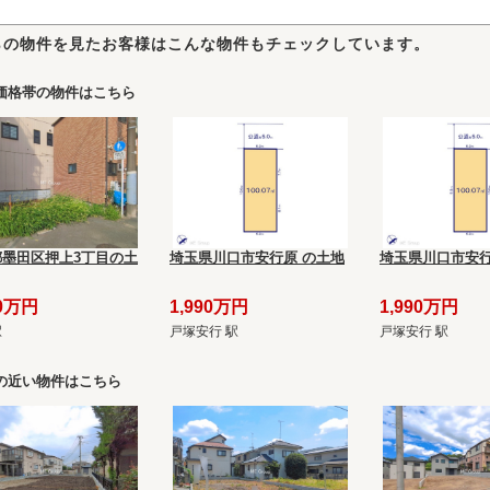
らの物件を見たお客様はこんな物件もチェックしています。
価格帯の物件はこちら
都墨田区押上3丁目の土
埼玉県川口市安行原 の土地
埼玉県川口市安行
90万円
1,990万円
1,990万円
駅
戸塚安行 駅
戸塚安行 駅
の近い物件はこちら