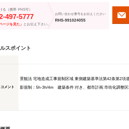
ける（携帯･PHS可）
お問い合わせ番号をお伝えください
2-497-5777
RHS-991024055
ページを見た」
とお伝え下さい。
ルスポイント
景観法 宅地造成工事規制区域 東側建築基準法第42条第2項
スコメント
影規制：5h-3h/4m 建築条件:付き、都市計画:市街化調