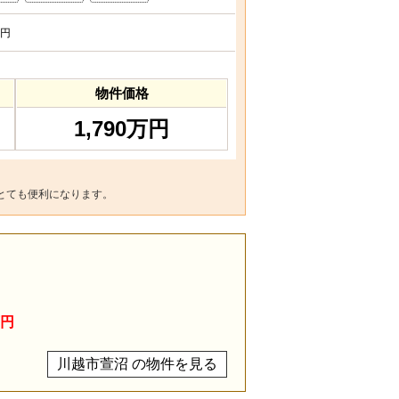
円
物件価格
1,790万円
とても便利になります。
万円
川越市萱沼 の物件を見る