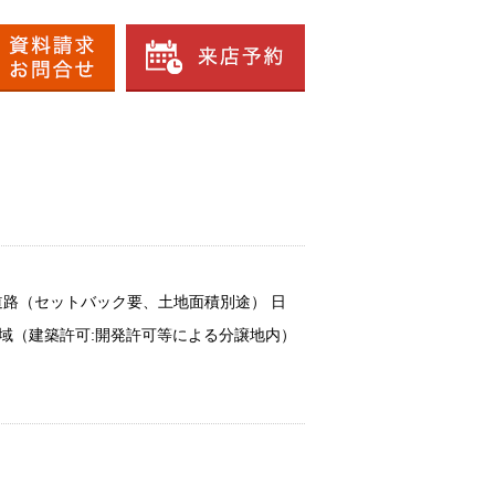
道路（セットバック要、土地面積別途） 日
整区域（建築許可:開発許可等による分譲地内）