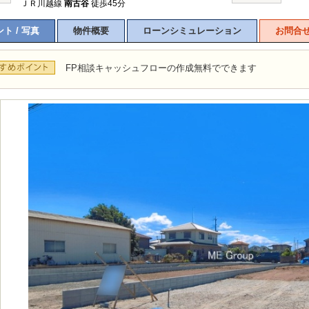
ＪＲ川越線
南古谷
徒歩45分
ト / 写真
物件概要
ローンシミュレーション
お問合
FP相談キャッシュフローの作成無料でできます