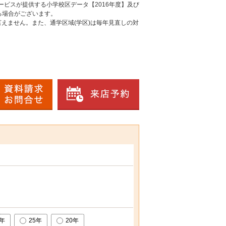
ービスが提供する小学校区データ【2016年度】及び
る場合がございます。
えません。また、通学区域(学区)は毎年見直しの対
0年
25年
20年