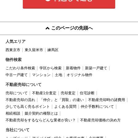
このページの先頭へ
人気エリア
西東京市
東久留米市
練馬区
物件検索
こだわり条件検索
学区から検索
新着物件
新築一戸建て
中古一戸建て
マンション
土地
オリジナル物件
不動産売却について
売却について
不動産1分査定
売却査定
住宅診断
不動産売却の流れ
「仲介」と「買取」の違い
不動産売却時の諸費用
少しでも高く売るポイント
よくある質問
仲介手数料について
相続相談
媒介契約の種類とは
不動産売却をするならどんな業者が良い？
不動産売却価格の決め方
当社について