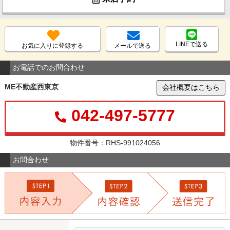
LINEで送る
お気に入りに登録する
メールで送る
お電話でのお問合わせ
ME不動産西東京
会社概要はこちら
042-497-5777
物件番号：RHS-991024056
お問合わせ