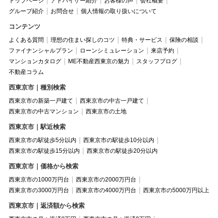
トップページ
アドバイザー紹介
お客様の声
会社概要
グループ紹介
お問合せ
個人情報の取り扱いについて
コンテンツ
よくある質問
理想の住まい探しのコツ
特典・サービス
保険の相談
ファイナンシャルプラン
ローンシミュレーション
来店予約
マンションカタログ
ME不動産西東京の魅力
スタッフブログ
不動産コラム
西東京市｜種別検索
西東京市の新築一戸建て
西東京市の中古一戸建て
西東京市の中古マンション
西東京市の土地
西東京市｜駅近検索
西東京市の駅徒歩5分以内
西東京市の駅徒歩10分以内
西東京市の駅徒歩15分以内
西東京市の駅徒歩20分以内
西東京市｜価格から検索
西東京市の1000万円台
西東京市の2000万円台
西東京市の3000万円台
西東京市の4000万円台
西東京市の5000万円以上
西東京市｜返済額から検索