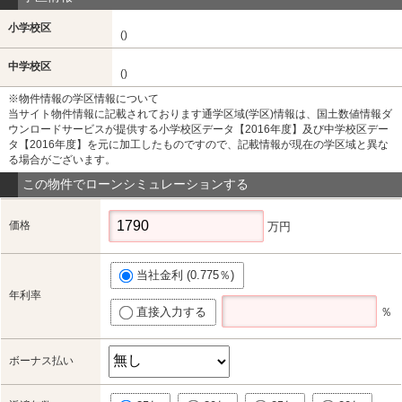
小学校区
()
中学校区
()
※物件情報の学区情報について
当サイト物件情報に記載されております通学区域(学区)情報は、国土数値情報ダ
ウンロードサービスが提供する小学校区データ【2016年度】及び中学校区デー
タ【2016年度】を元に加工したものですので、記載情報が現在の学区域と異な
る場合がございます。
この物件でローンシミュレーションする
価格
万円
当社金利 (0.775％)
年利率
直接入力する
％
ボーナス払い