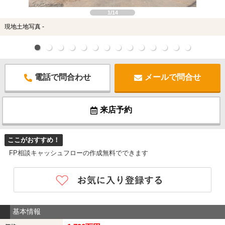
1/14
現地土地写真 -
電話で問合わせ
メールで問合せ
来店予約
ここがおすすめ！
FP相談キャッシュフローの作成無料でできます
基本情報